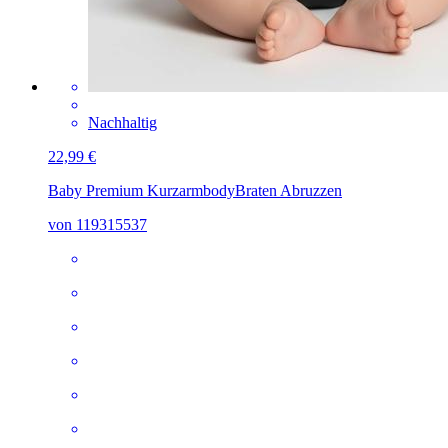
Nachhaltig
22,99 €
Baby Premium Kurzarmbody
Braten Abruzzen
von 119315537