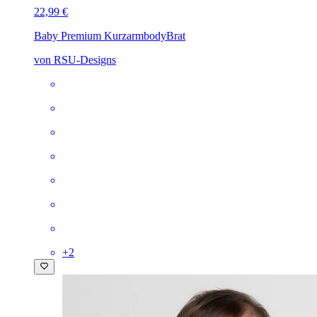
22,99 €
Baby Premium Kurzarmbody
Brat
von RSU-Designs
+
2