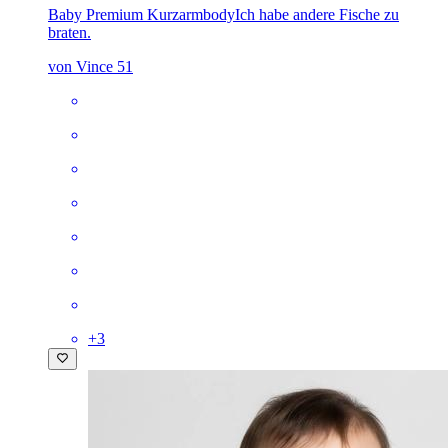
Baby Premium Kurzarmbody
Ich habe andere Fische zu
braten.
von Vince 51
+
3