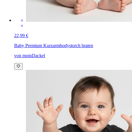
22,99 €
Baby Premium Kurzarmbody
storch braten
von moinDackel