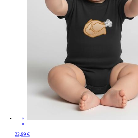
22,99 €