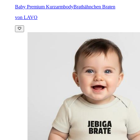
Baby Premium Kurzarmbody
Brathähnchen Braten
von LAVO