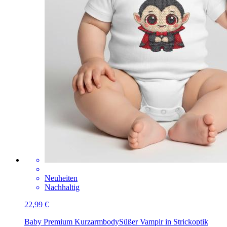
Neuheiten
Nachhaltig
22,99 €
Baby Premium Kurzarmbody
Süßer Vampir in Strickoptik