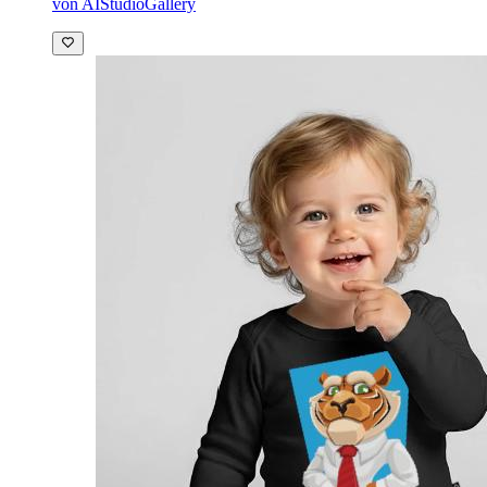
von AIStudioGallery