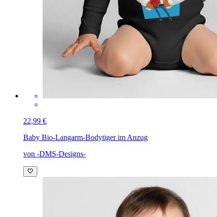
22,99 €
Baby Bio-Langarm-Body
tiger im Anzug
von -DMS-Designs-