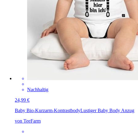
Nachhaltig
24,99 €
Baby Bio-Kurzarm-Kontrastbody
Lustiger Baby Body Anzug
von TeeFarm