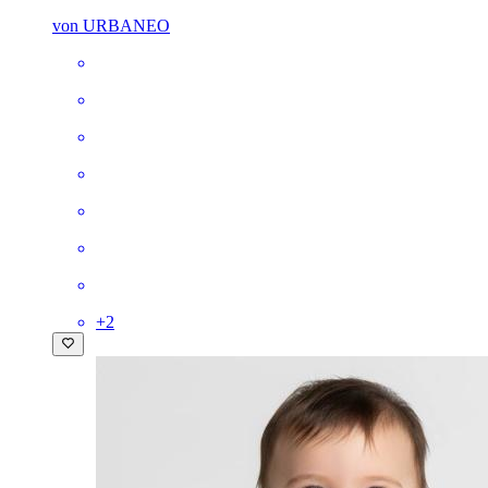
von URBANEO
+
2