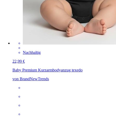
Nachhaltig
22,99 €
Baby Premium Kurzarmbody
anzug texedo
von BrandNewTrends