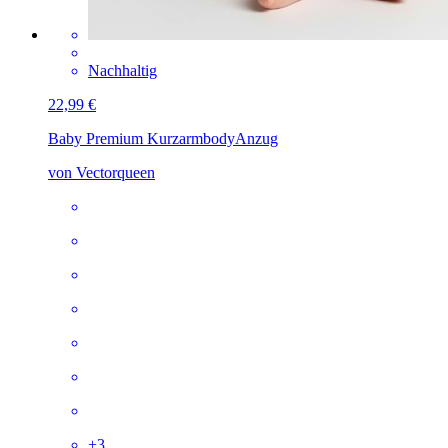
Nachhaltig
22,99 €
Baby Premium Kurzarmbody
Anzug
von Vectorqueen
+
3