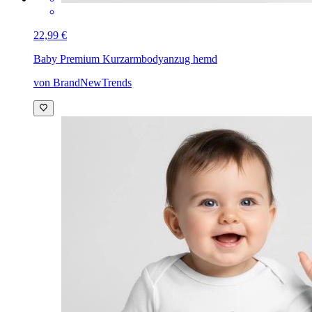
22,99 €
Baby Premium Kurzarmbody
anzug hemd
von BrandNewTrends