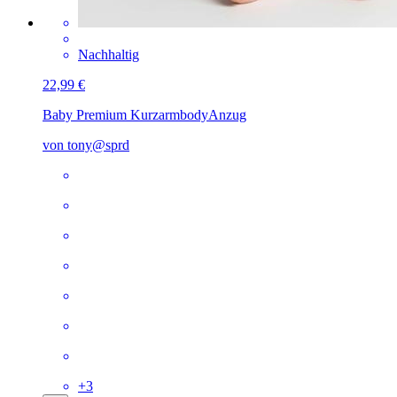
Nachhaltig
22,99 €
Baby Premium Kurzarmbody
Anzug
von tony@sprd
+
3