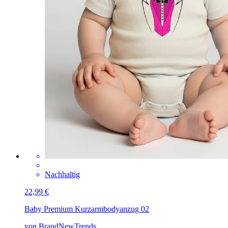
Nachhaltig
22,99 €
Baby Premium Kurzarmbody
anzug 02
von BrandNewTrends