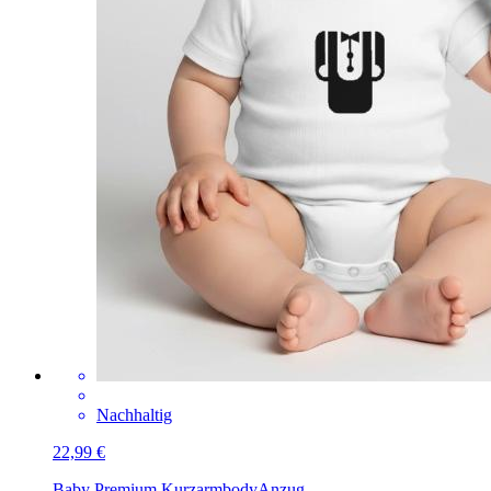
Nachhaltig
22,99 €
Baby Premium Kurzarmbody
Anzug