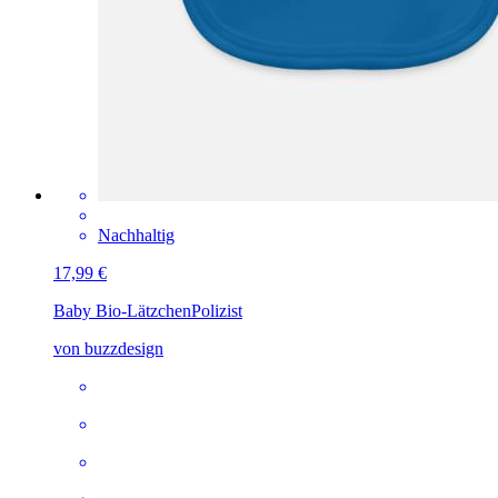
Nachhaltig
17,99 €
Baby Bio-Lätzchen
Polizist
von buzzdesign