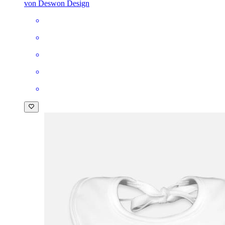
von Deswon Design