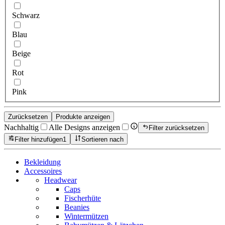
Schwarz
Blau
Beige
Rot
Pink
Zurücksetzen
Produkte anzeigen
Nachhaltig
Alle Designs anzeigen
Filter zurücksetzen
Filter hinzufügen
1
Sortieren nach
Bekleidung
Accessoires
Headwear
Caps
Fischerhüte
Beanies
Wintermützen