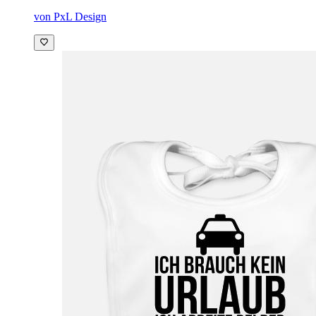
von PxL Design