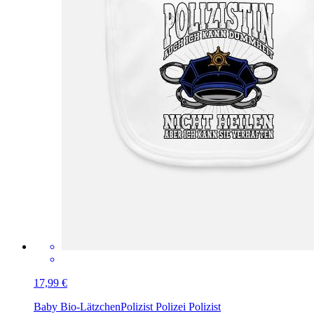
17,99 €
Baby Bio-Lätzchen
Polizist Polizei Polizist