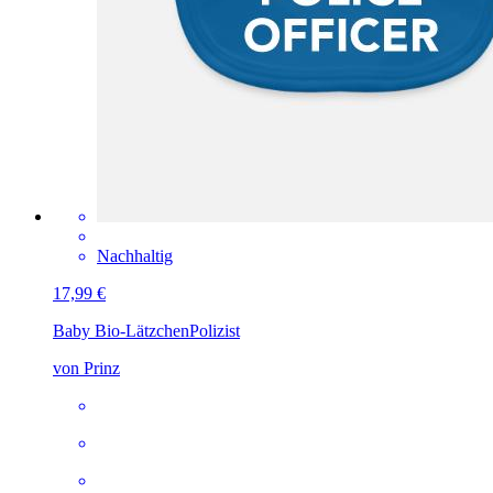
Nachhaltig
17,99 €
Baby Bio-Lätzchen
Polizist
von Prinz