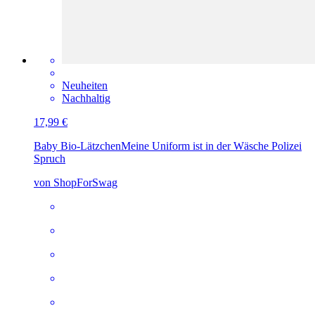
Neuheiten
Nachhaltig
17,99 €
Baby Bio-Lätzchen
Meine Uniform ist in der Wäsche Polizei
Spruch
von ShopForSwag