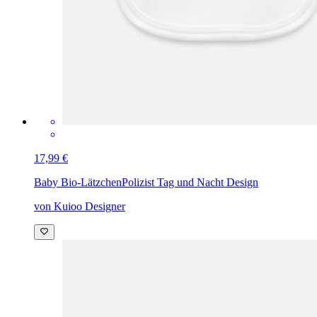
17,99 €
Baby Bio-Lätzchen
Polizist Tag und Nacht Design
von Kuioo Designer