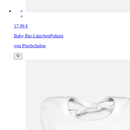
17,99 €
Baby Bio-Lätzchen
Polizist
von Pixelschubse