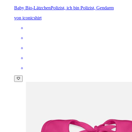
Baby Bio-Lätzchen
Polizist, ich bin Polizist, Gendarm
von iconicshirt