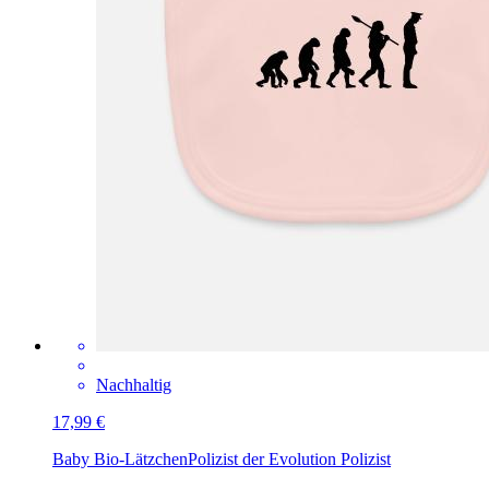
Nachhaltig
17,99 €
Baby Bio-Lätzchen
Polizist der Evolution Polizist