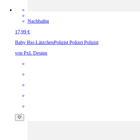
Nachhaltig
17,99 €
Baby Bio-Lätzchen
Polizist Polizei Polizist
von PxL Design