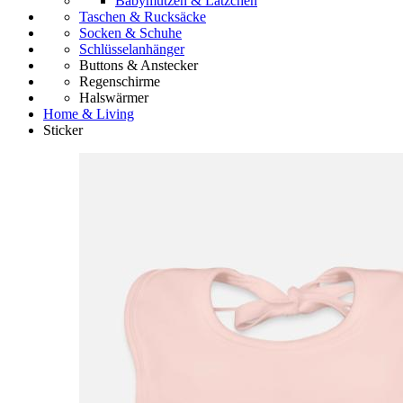
Babymützen & Lätzchen
Taschen & Rucksäcke
Socken & Schuhe
Schlüsselanhänger
Buttons & Anstecker
Regenschirme
Halswärmer
Home & Living
Sticker