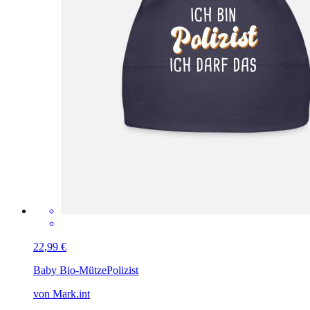
22,99 €
Baby Bio-Mütze
Polizist
von Mark.int