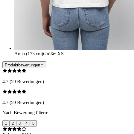
Anna (173 cm)
Größe
:
XS
Produktbewertungen
4.7 (59 Bewertungen)
4.7 (59 Bewertungen)
Nach Bewertung filtern:
1
2
3
4
5