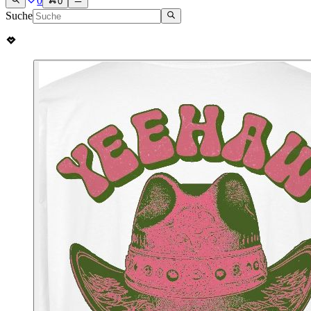
0
0
Suche