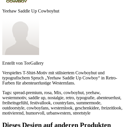
Yeehaw Saddle Up Cowboyhut
Erstellt von
TeeGallery
Verspieltes T-Shirt-Motiv mit stilisiertem Cowboyhut und
typografischem Spruch „Yeehaw Saddle Up Cowboy“ in Retro-
Farben für abenteuerlustige Westernfans.
Tags
:
spread-premium, rosa, Mix, cowboyhut, yeehaw,
westernmotiv, saddle up, nostalgie, retro, typografie, abenteuerlust,
freiheitsgefühl, festivallook, countryfans, summermode,
outdoorstyle, cowboyfans, westernlook, geschenkidee, freizeitlook,
motivierend, humorvoll, urbanwestern, streetstyle
Dieses Design auf anderen Produkten