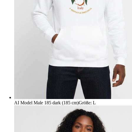
AI Model Male 185 dark (185 cm)
Größe
:
L