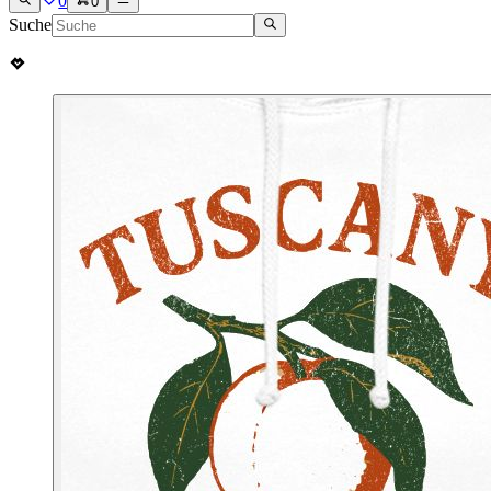
0
0
Suche