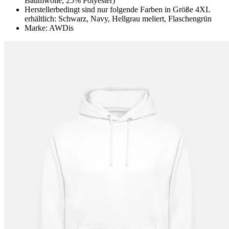
Baumwolle, 25% Polyester)
Herstellerbedingt sind nur folgende Farben in Größe 4XL
erhältlich: Schwarz, Navy, Hellgrau meliert, Flaschengrün
Marke: AWDis