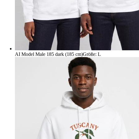
AI Model Male 185 dark (185 cm)
Größe
:
L