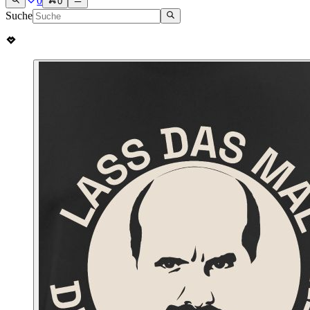
0
0
Suche