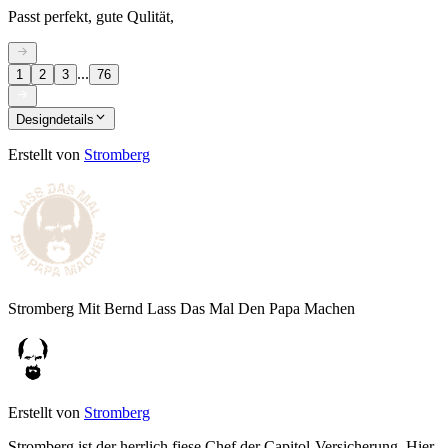
Passt perfekt, gute Qulität,
...
1
2
3
76
Designdetails
Erstellt von
Stromberg
Stromberg Mit Bernd Lass Das Mal Den Papa Machen
Erstellt von
Stromberg
Stromberg ist der herrlich fiese Chef der Capitol-Versicherung. Hier