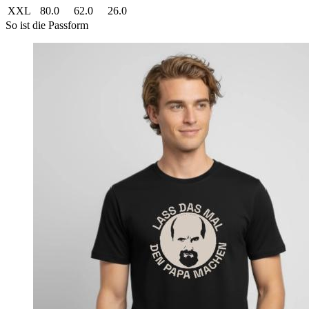
XXL
80.0
62.0
26.0
So ist die Passform