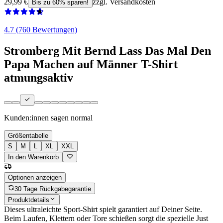
29,99 €
zzgl. Versandkosten
Bis zu 60% sparen!
4.7 (760 Bewertungen)
Stromberg Mit Bernd Lass Das Mal Den
Papa Machen auf Männer T-Shirt
atmungsaktiv
Kunden:innen sagen
normal
Größentabelle
S
M
L
XL
XXL
In den Warenkorb
Optionen anzeigen
30 Tage Rückgabegarantie
Produktdetails
Dieses ultraleichte Sport-Shirt spielt garantiert auf Deiner Seite.
Beim Laufen, Klettern oder Tore schießen sorgt die spezielle Just