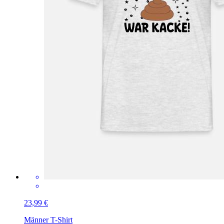
23,99 €
Männer T-Shirt