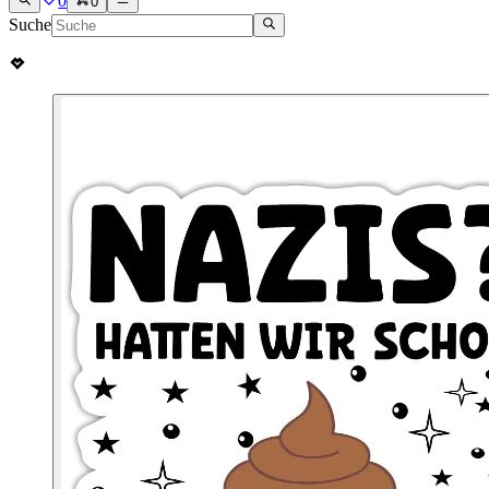
0
0
Suche