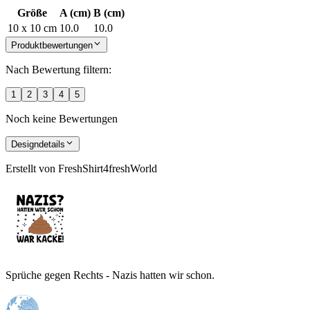
Größe
A (cm)
B (cm)
10 x 10 cm
10.0
10.0
Produktbewertungen
Nach Bewertung filtern:
1
2
3
4
5
Noch keine Bewertungen
Designdetails
Erstellt von
FreshShirt4freshWorld
Sprüche gegen Rechts - Nazis hatten wir schon.