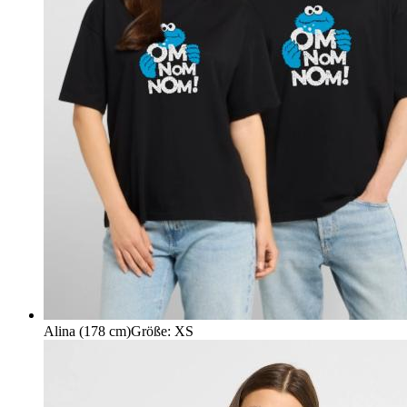
Alina (178 cm)
Größe
:
XS