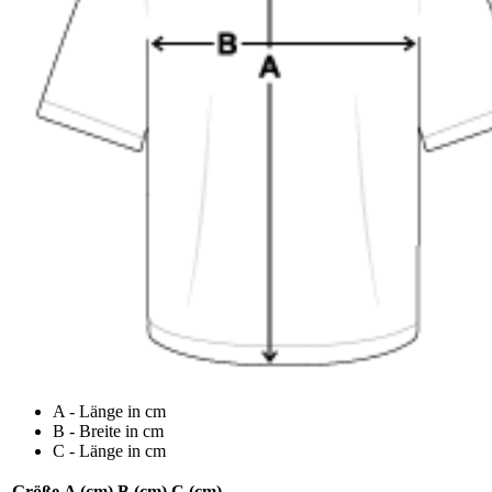
A - Länge in cm
B - Breite in cm
C - Länge in cm
Größe
A (cm)
B (cm)
C (cm)