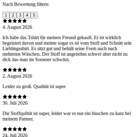
Nach Bewertung filtern:
1
2
3
4
5
4. August 2026
Ich habe das Tshirt für meinen Freund gekauft. Er ist wirklich
begeistert davon und meinte sogar es ist vom Stoff und Schnitt sein
Lieblingsshirt. Es sitzt gut und behält seine Form auch nach
mehreren Wäschen. Der Stoff ist angenehm schwer aber nicht zu
dick das man im Sommer schwitzt.
2. August 2026
Leider zu groß. Qualität ist super
30. Juli 2026
Die Stoffqulität ist super, leider war es nur ein bisschen zu kurz bei
meinem Partner.
24. Juli 2026