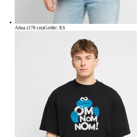
Alina (178 cm)
Größe
:
XS