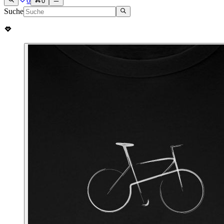
0
0
Suche