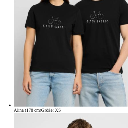
Alina (178 cm)
Größe
:
XS