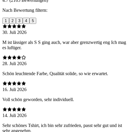
4.7 (2165 Bewertungen)
Nach Bewertung filtern:
1
2
3
4
5
30. Juli 2026
M ist lässiger als S S ging auch, war aber grenzwertig eng Ich mag
es luftiger.
28. Juli 2026
Schön leuchtende Farbe, Qualität solide, so wie erwartet.
16. Juli 2026
Voll schön geworden, sehr individuell.
14. Juli 2026
Sehr schönes Tshirt, ich bin sehr zufrieden, passt sehr gut und ist
sehr angenehm.