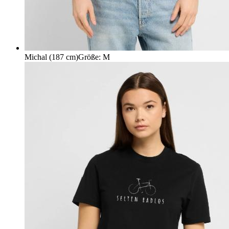
Michal (187 cm)
Größe
:
M