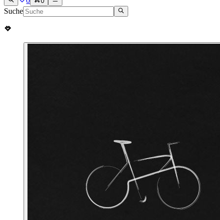
0
0
Suche