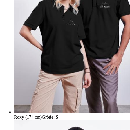
Roxy (174 cm)
Größe
:
S