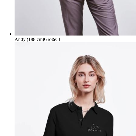
Andy (188 cm)
Größe
:
L