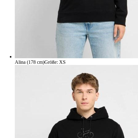
Alina (178 cm)
Größe
:
XS