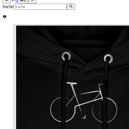
0
0
Suche