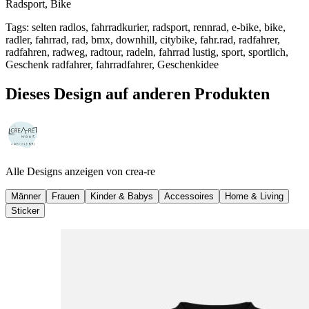
Radsport, Bike
Tags
:
selten radlos, fahrradkurier, radsport, rennrad, e-bike, bike,
radler, fahrrad, rad, bmx, downhill, citybike, fahr.rad, radfahrer,
radfahren, radweg, radtour, radeln, fahrrad lustig, sport, sportlich,
Geschenk radfahrer, fahrradfahrer, Geschenkidee
Dieses Design auf anderen Produkten
Alle Designs anzeigen von
crea-re
Männer
Frauen
Kinder & Babys
Accessoires
Home & Living
Sticker