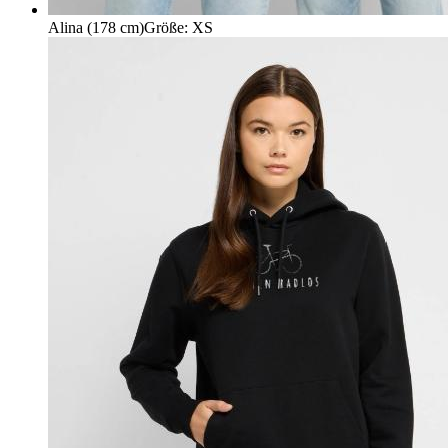
Alina (178 cm)
Größe
:
XS