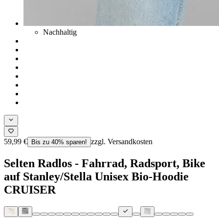
Nachhaltig
59,99 €
zzgl. Versandkosten
Bis zu 40% sparen!
Selten Radlos - Fahrrad, Radsport, Bike
auf Stanley/Stella Unisex Bio-Hoodie
CRUISER