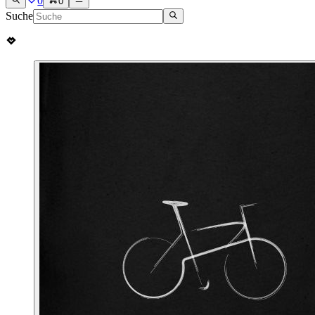
0
0
Suche