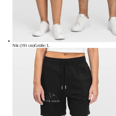
Nik (191 cm)
Größe
:
L