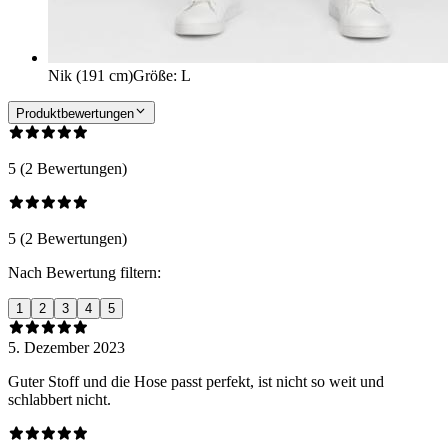
Nik (191 cm)
Größe
:
L
Produktbewertungen
5 (2 Bewertungen)
5 (2 Bewertungen)
Nach Bewertung filtern:
1
2
3
4
5
5. Dezember 2023
Guter Stoff und die Hose passt perfekt, ist nicht so weit und
schlabbert nicht.