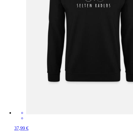
37,99 €