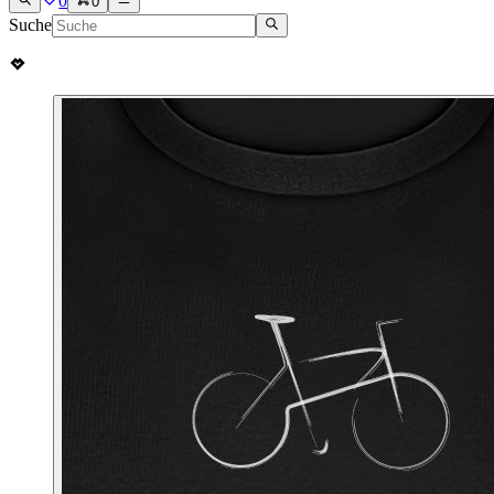
0
0
Suche