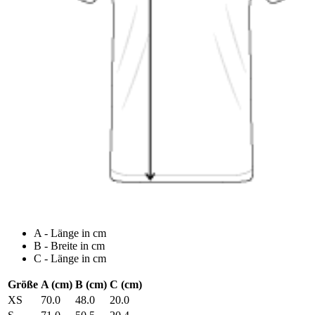
A - Länge in cm
B - Breite in cm
C - Länge in cm
Größe
A (cm)
B (cm)
C (cm)
XS
70.0
48.0
20.0