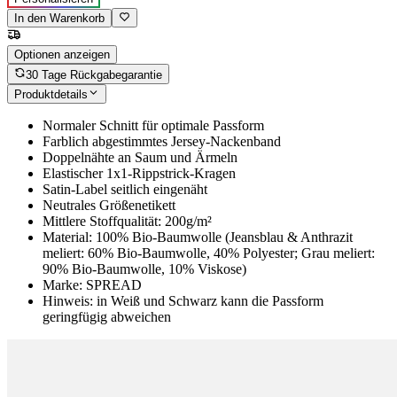
In den Warenkorb
Optionen anzeigen
30 Tage Rückgabegarantie
Produktdetails
Normaler Schnitt für optimale Passform
Farblich abgestimmtes Jersey-Nackenband
Doppelnähte an Saum und Ärmeln
Elastischer 1x1-Rippstrick-Kragen
Satin-Label seitlich eingenäht
Neutrales Größenetikett
Mittlere Stoffqualität: 200g/m²
Material: 100% Bio-Baumwolle (Jeansblau & Anthrazit
meliert: 60% Bio-Baumwolle, 40% Polyester; Grau meliert:
90% Bio-Baumwolle, 10% Viskose)
Marke: SPREAD
Hinweis: in Weiß und Schwarz kann die Passform
geringfügig abweichen