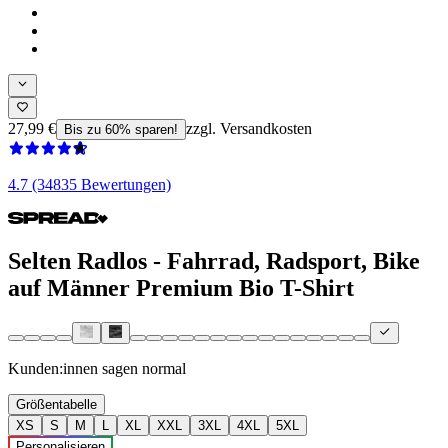
27,99 €
zzgl. Versandkosten
Bis zu 60% sparen!
4.7 (34835 Bewertungen)
Selten Radlos - Fahrrad, Radsport, Bike
auf Männer Premium Bio T-Shirt
Kunden:innen sagen
normal
Größentabelle
XS
S
M
L
XL
XXL
3XL
4XL
5XL
Personalisieren