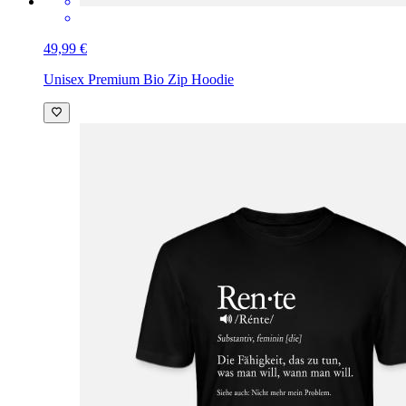
49,99 €
Unisex Premium Bio Zip Hoodie