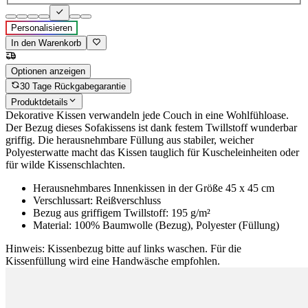
Personalisieren
In den Warenkorb
Optionen anzeigen
30 Tage Rückgabegarantie
Produktdetails
Dekorative Kissen verwandeln jede Couch in eine Wohlfühloase.
Der Bezug dieses Sofakissens ist dank festem Twillstoff wunderbar
griffig. Die herausnehmbare Füllung aus stabiler, weicher
Polyesterwatte macht das Kissen tauglich für Kuscheleinheiten oder
für wilde Kissenschlachten.
Herausnehmbares Innenkissen in der Größe 45 x 45 cm
Verschlussart: Reißverschluss
Bezug aus griffigem Twillstoff: 195 g/m²
Material: 100% Baumwolle (Bezug), Polyester (Füllung)
Hinweis: Kissenbezug bitte auf links waschen. Für die
Kissenfüllung wird eine Handwäsche empfohlen.