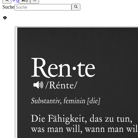
0
0
Suche