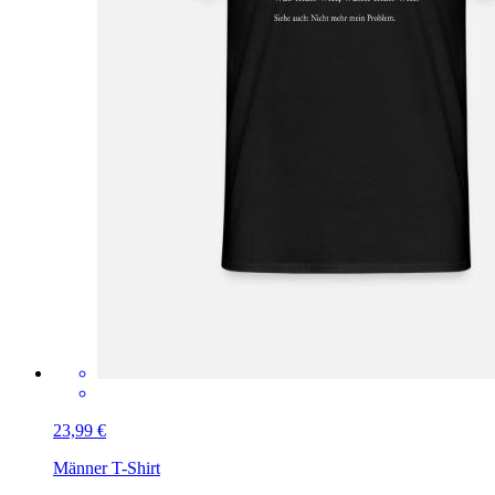
23,99 €
Männer T-Shirt