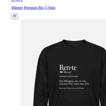
Männer Premium Bio T-Shirt