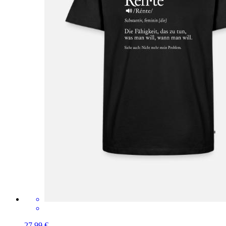
27,99 €