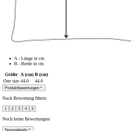
A - Länge in cm
B - Breite in cm
Größe
A (cm)
B (cm)
One size
44.0
44.0
Produktbewertungen
Nach Bewertung filtern:
1
2
3
4
5
Noch keine Bewertungen
Designdetails