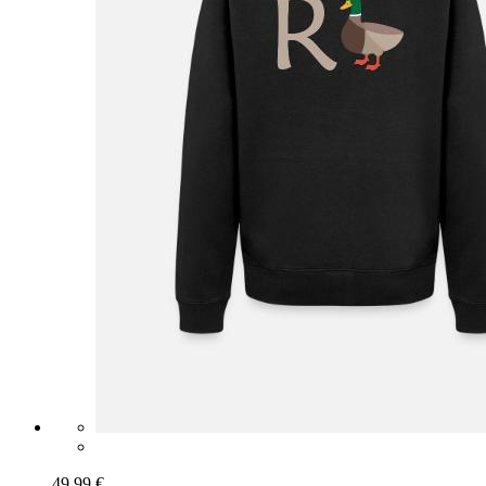
49,99 €