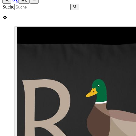
0
0
Suche