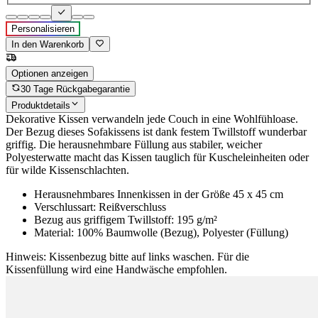
Personalisieren
In den Warenkorb
Optionen anzeigen
30 Tage Rückgabegarantie
Produktdetails
Dekorative Kissen verwandeln jede Couch in eine Wohlfühloase.
Der Bezug dieses Sofakissens ist dank festem Twillstoff wunderbar
griffig. Die herausnehmbare Füllung aus stabiler, weicher
Polyesterwatte macht das Kissen tauglich für Kuscheleinheiten oder
für wilde Kissenschlachten.
Herausnehmbares Innenkissen in der Größe 45 x 45 cm
Verschlussart: Reißverschluss
Bezug aus griffigem Twillstoff: 195 g/m²
Material: 100% Baumwolle (Bezug), Polyester (Füllung)
Hinweis: Kissenbezug bitte auf links waschen. Für die
Kissenfüllung wird eine Handwäsche empfohlen.