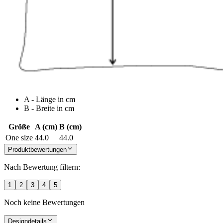
A - Länge in cm
B - Breite in cm
Größe
A (cm)
B (cm)
One size
44.0
44.0
Produktbewertungen
Nach Bewertung filtern:
1
2
3
4
5
Noch keine Bewertungen
Designdetails