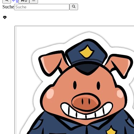
0
0
Suche