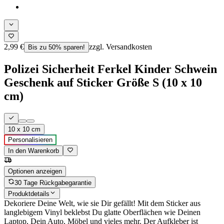
2,99 €
zzgl. Versandkosten
Bis zu 50% sparen!
Polizei Sicherheit Ferkel Kinder Schwein
Geschenk auf Sticker Größe S (10 x 10
cm)
10 x 10 cm
Personalisieren
In den Warenkorb
Optionen anzeigen
30 Tage Rückgabegarantie
Produktdetails
Dekoriere Deine Welt, wie sie Dir gefällt! Mit dem Sticker aus
langlebigem Vinyl beklebst Du glatte Oberflächen wie Deinen
Laptop, Dein Auto, Möbel und vieles mehr. Der Aufkleber ist