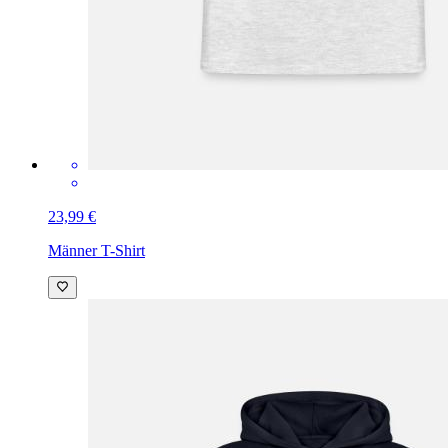
23,99 €
Männer T-Shirt