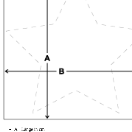
A - Länge in cm