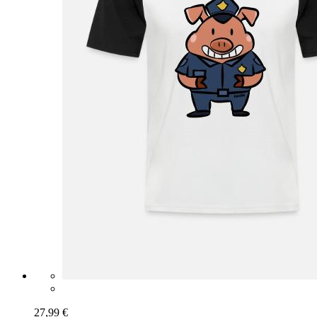
27,99 €