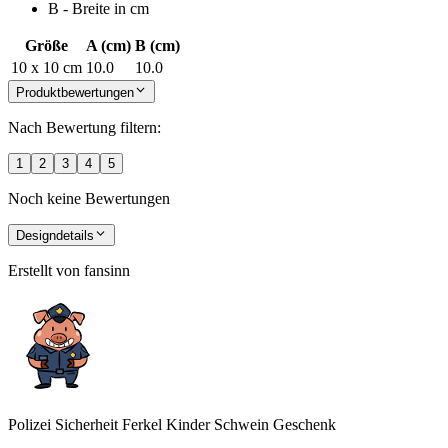
B - Breite in cm
Größe
A (cm)
B (cm)
10 x 10 cm
10.0
10.0
Produktbewertungen
Nach Bewertung filtern:
1
2
3
4
5
Noch keine Bewertungen
Designdetails
Erstellt von
fansinn
Polizei Sicherheit Ferkel Kinder Schwein Geschenk