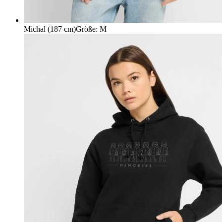
Michal (187 cm)
Größe
:
M