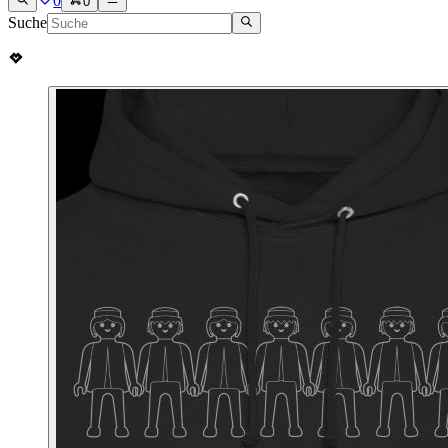
0
0
Suche