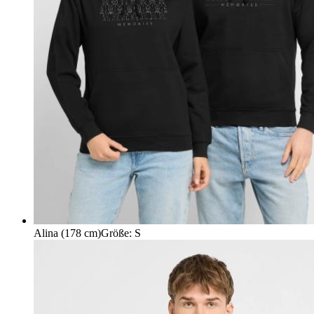
Alina (178 cm)
Größe
:
S