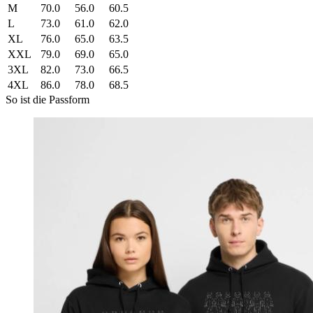
M
70.0
56.0
60.5
L
73.0
61.0
62.0
XL
76.0
65.0
63.5
XXL
79.0
69.0
65.0
3XL
82.0
73.0
66.5
4XL
86.0
78.0
68.5
So ist die Passform