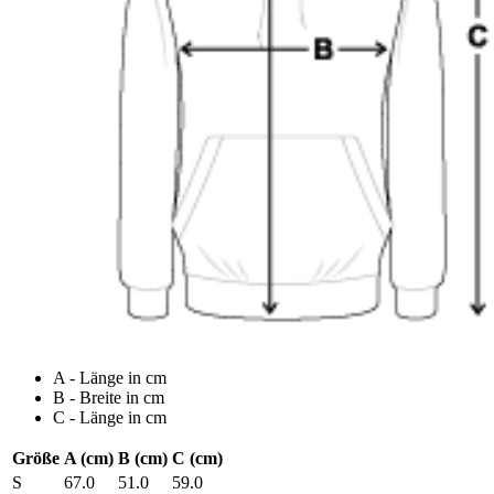
A - Länge in cm
B - Breite in cm
C - Länge in cm
Größe
A (cm)
B (cm)
C (cm)
S
67.0
51.0
59.0