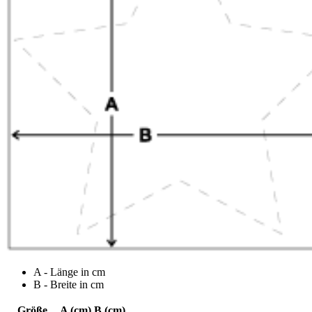
A - Länge in cm
B - Breite in cm
Größe
A (cm)
B (cm)