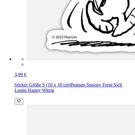
3,99 €
Sticker Größe S (10 x 10 cm)
Peanuts Snoopy Freut Sich
Lustig Happy Witzig