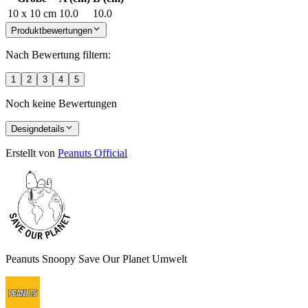
10 x 10 cm
10.0
10.0
Produktbewertungen
Nach Bewertung filtern:
1
2
3
4
5
Noch keine Bewertungen
Designdetails
Erstellt von
Peanuts Official
Peanuts Snoopy Save Our Planet Umwelt