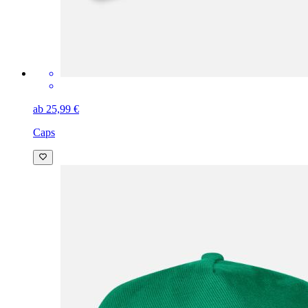
ab 25,99 €
Caps