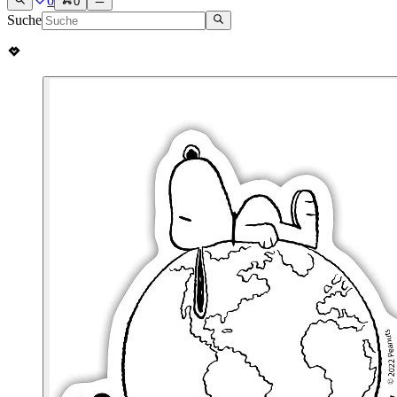
0
0
Suche