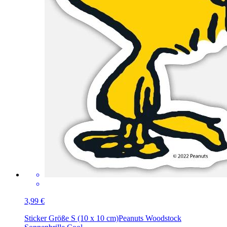
3,99 €
Sticker Größe S (10 x 10 cm)
Peanuts Woodstock