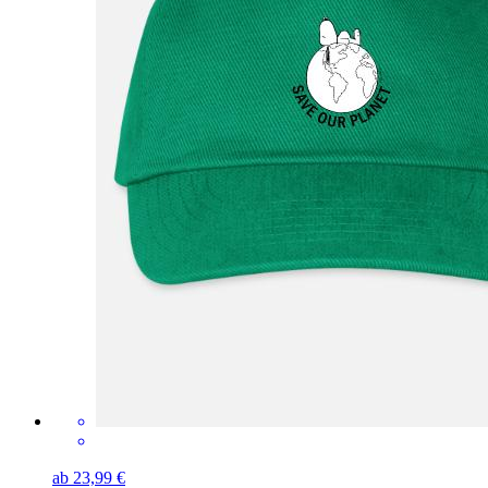
ab 23,99 €