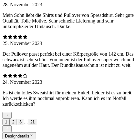
28. November 2023
Mein Sohn liebt die Shirts und Pullover von Spreadshirt. Sehr gute
Qualität. Tolle Motive. Sehr schnelle Lieferung und sehr
unkomplizierter Umtausch. Danke.
25. November 2023
Der Pullover passt perfekt bei einer Körpergröße von 142 cm. Das
schwarz ist sehr schön. Von innen ist der Pullover super weich und
angenehm auf der Haut. Der Rundhalsausschnitt ist nicht zu weit.
24. November 2023
Es ist ein tolles Sweatshirt für meinen Enkel. Leider ist es zu breit.
Ich werde es ihm nochmal anprobieren. Kann ich es im Notfall
zurückschicken?
...
1
2
3
21
Designdetails