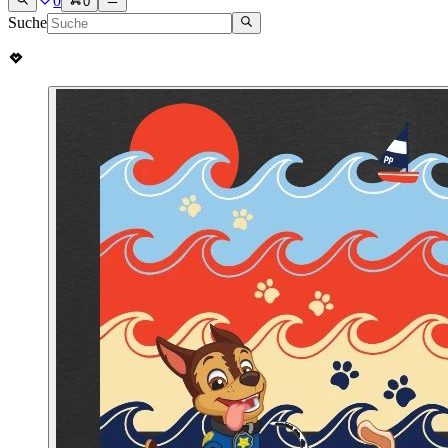
0
0
Suche