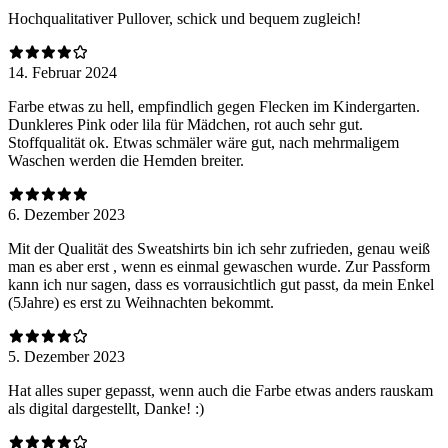
Hochqualitativer Pullover, schick und bequem zugleich!
14. Februar 2024
Farbe etwas zu hell, empfindlich gegen Flecken im Kindergarten.
Dunkleres Pink oder lila für Mädchen, rot auch sehr gut.
Stoffqualität ok. Etwas schmäler wäre gut, nach mehrmaligem
Waschen werden die Hemden breiter.
6. Dezember 2023
Mit der Qualität des Sweatshirts bin ich sehr zufrieden, genau weiß
man es aber erst , wenn es einmal gewaschen wurde. Zur Passform
kann ich nur sagen, dass es vorrausichtlich gut passt, da mein Enkel
(5Jahre) es erst zu Weihnachten bekommt.
5. Dezember 2023
Hat alles super gepasst, wenn auch die Farbe etwas anders rauskam
als digital dargestellt, Danke! :)