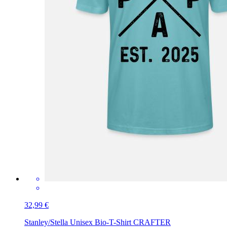
32,99 €
Stanley/Stella Unisex Bio-T-Shirt CRAFTER