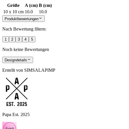
Größe
A (cm)
B (cm)
10 x 10 cm
10.0
10.0
Produktbewertungen
Nach Bewertung filtern:
1
2
3
4
5
Noch keine Bewertungen
Designdetails
Erstellt von
SIMSALAPIMP
Papa Est. 2025