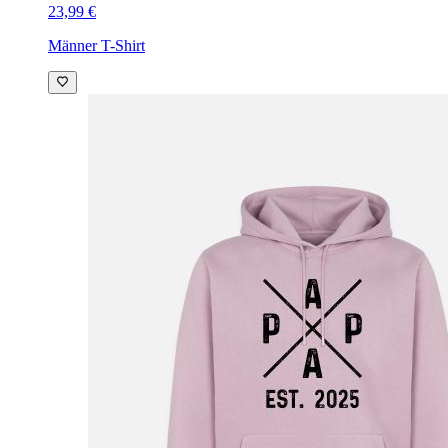
23,99 €
Männer T-Shirt