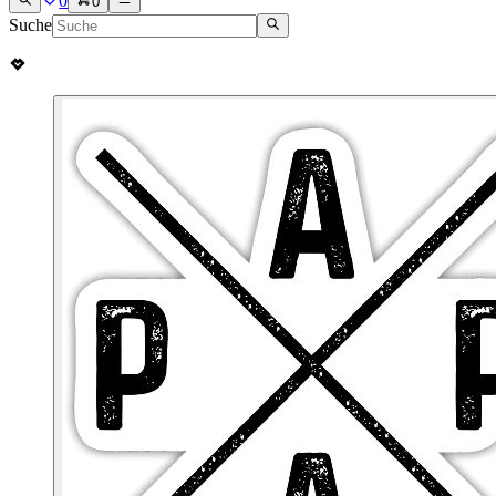
0
0
Suche