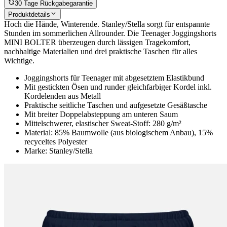
30 Tage Rückgabegarantie
Produktdetails
Hoch die Hände, Winterende. Stanley/Stella sorgt für entspannte
Stunden im sommerlichen Allrounder. Die Teenager Joggingshorts
MINI BOLTER überzeugen durch lässigen Tragekomfort,
nachhaltige Materialien und drei praktische Taschen für alles
Wichtige.
Joggingshorts für Teenager mit abgesetztem Elastikbund
Mit gestickten Ösen und runder gleichfarbiger Kordel inkl.
Kordelenden aus Metall
Praktische seitliche Taschen und aufgesetzte Gesäßtasche
Mit breiter Doppelabsteppung am unteren Saum
Mittelschwerer, elastischer Sweat-Stoff: 280 g/m²
Material: 85% Baumwolle (aus biologischem Anbau), 15%
recyceltes Polyester
Marke: Stanley/Stella