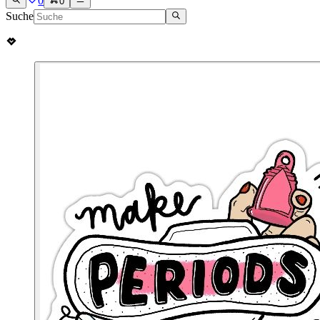
0
0
Suche