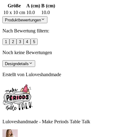
Größe
A (cm)
B (cm)
10 x 10 cm
10.0
10.0
Produktbewertungen
Nach Bewertung filtern:
1
2
3
4
5
Noch keine Bewertungen
Designdetails
Erstellt von
Luloveshandmade
Luloveshandmade - Make Periods Table Talk