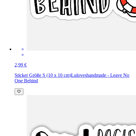
2,99 €
Sticker Größe S (10 x 10 cm)
Luloveshandmade - Leave No
One Behind