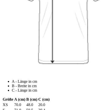
A - Länge in cm
B - Breite in cm
C - Länge in cm
Größe
A (cm)
B (cm)
C (cm)
XS
70.0
48.0
20.0