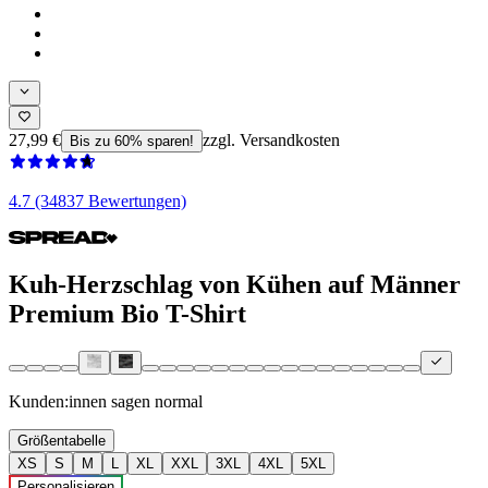
27,99 €
zzgl. Versandkosten
Bis zu 60% sparen!
4.7 (34837 Bewertungen)
Kuh-Herzschlag von Kühen auf Männer
Premium Bio T-Shirt
Kunden:innen sagen
normal
Größentabelle
XS
S
M
L
XL
XXL
3XL
4XL
5XL
Personalisieren