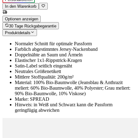
In den Warenkorb
Optionen anzeigen
30 Tage Rückgabegarantie
Produktdetails
Normaler Schnitt für optimale Passform
Farblich abgestimmtes Jersey-Nackenband
Doppelnähte an Saum und Ärmeln
Elastischer 1x1-Rippstrick-Kragen
Satin-Label seitlich eingenäht
Neutrales Größenetikett
Mittlere Stoffqualität: 200g/m²
Material: 100% Bio-Baumwolle (Jeansblau & Anthrazit
meliert: 60% Bio-Baumwolle, 40% Polyester; Grau meliert:
90% Bio-Baumwolle, 10% Viskose)
Marke: SPREAD
Hinweis: in Weiß und Schwarz kann die Passform
geringfügig abweichen