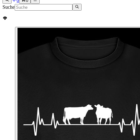
0
0
Suche