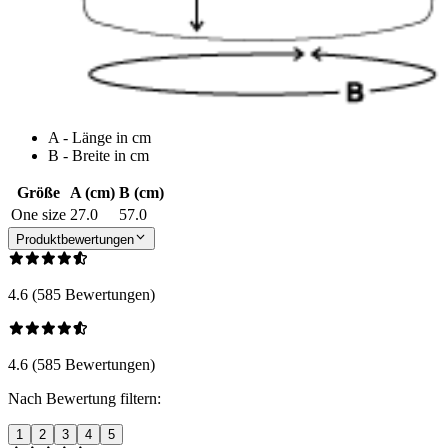
A - Länge in cm
B - Breite in cm
Größe
A (cm)
B (cm)
One size
27.0
57.0
Produktbewertungen
4.6 (585 Bewertungen)
4.6 (585 Bewertungen)
Nach Bewertung filtern:
1
2
3
4
5