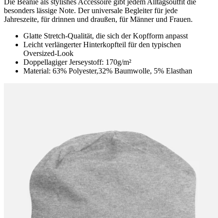
Die Beanie als stylishes Accessoire gibt jedem Alltagsoutfit die
besonders lässige Note. Der universale Begleiter für jede
Jahreszeite, für drinnen und draußen, für Männer und Frauen.
Glatte Stretch-Qualität, die sich der Kopfform anpasst
Leicht verlängerter Hinterkopfteil für den typischen
Oversized-Look
Doppellagiger Jerseystoff: 170g/m²
Material: 63% Polyester,32% Baumwolle, 5% Elasthan