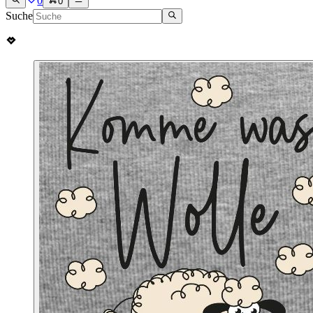
0
0
Suche