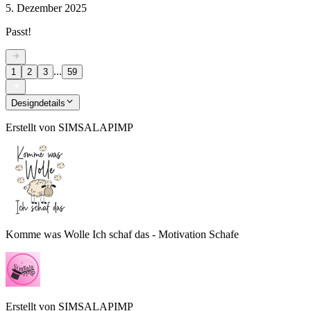
5. Dezember 2025
Passt!
...
1
2
3
59
Designdetails
Erstellt von
SIMSALAPIMP
Komme was Wolle Ich schaf das - Motivation Schafe
Erstellt von
SIMSALAPIMP