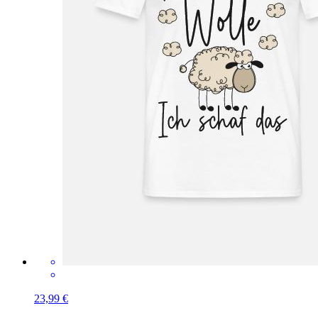
23,99 €