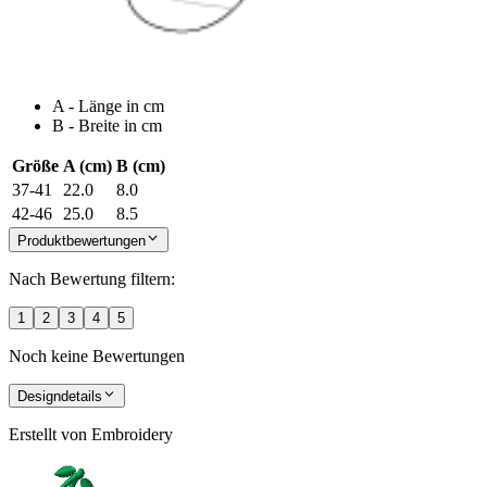
A - Länge in cm
B - Breite in cm
Größe
A (cm)
B (cm)
37-41
22.0
8.0
42-46
25.0
8.5
Produktbewertungen
Nach Bewertung filtern:
1
2
3
4
5
Noch keine Bewertungen
Designdetails
Erstellt von
Embroidery