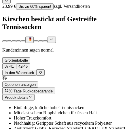
23,99 €
zzgl. Versandkosten
Bis zu 60% sparen!
Kirschen bestickt auf Gestreifte
Tennissocken
Kunden:innen sagen
normal
Größentabelle
37-41
42-46
In den Warenkorb
Optionen anzeigen
30 Tage Rückgabegarantie
Produktdetails
Einfarbige, knöchelhohe Tennissocken
Mit elastischem Rippbändchen für festen Halt
Hoher Tragekomfort
Nachhaltig: Gerippter Schaft aus recyceltem Polyester
Zertifiziert: Global Recycled Standard, OEKOTEX Standard