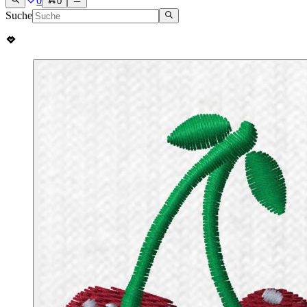
0
0
Suche