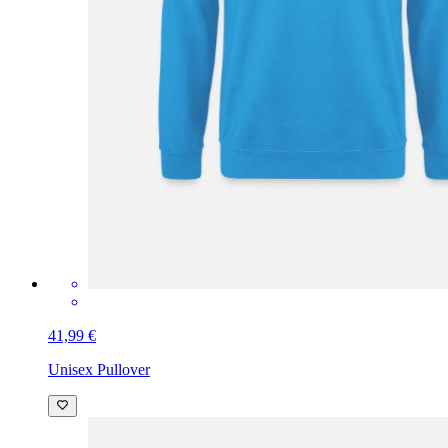
41,99 €
Unisex Pullover