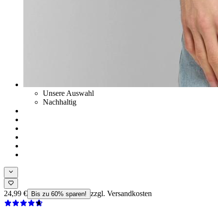
Unsere Auswahl
Nachhaltig
24,99 €
zzgl. Versandkosten
Bis zu 60% sparen!