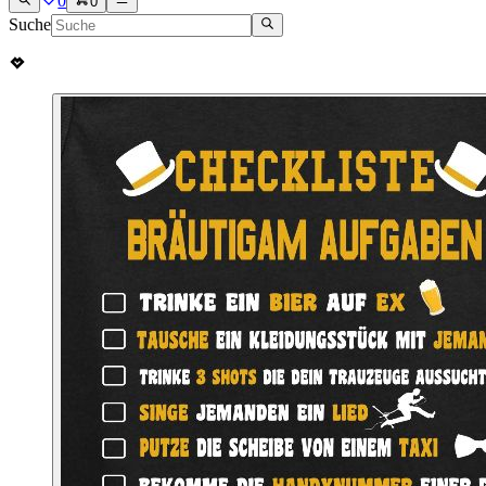
0
0
Suche