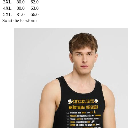
3XL
80.0
62.0
4XL
80.0
63.0
5XL
81.0
66.0
So ist die Passform