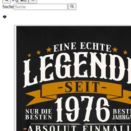
0
0
Suche