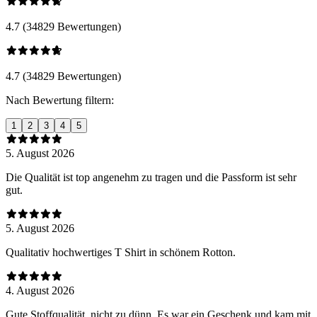
4.7 (34829 Bewertungen)
4.7 (34829 Bewertungen)
Nach Bewertung filtern:
1
2
3
4
5
5. August 2026
Die Qualität ist top angenehm zu tragen und die Passform ist sehr
gut.
5. August 2026
Qualitativ hochwertiges T Shirt in schönem Rotton.
4. August 2026
Gute Stoffqualität, nicht zu dünn. Es war ein Geschenk und kam mit