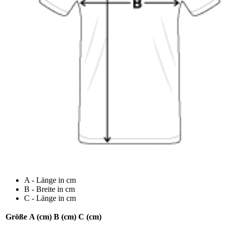
A - Länge in cm
B - Breite in cm
C - Länge in cm
Größe
A (cm)
B (cm)
C (cm)