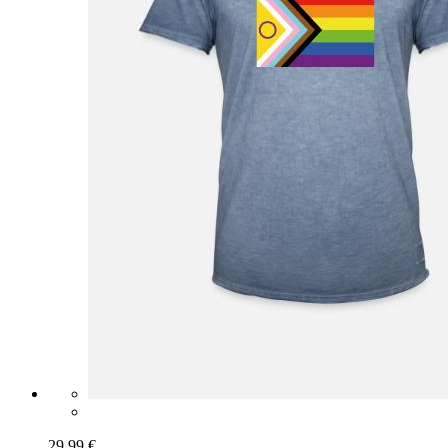
29,99 €