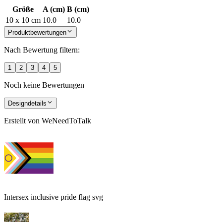
Größe
A (cm)
B (cm)
10 x 10 cm
10.0
10.0
Produktbewertungen
Nach Bewertung filtern:
1
2
3
4
5
Noch keine Bewertungen
Designdetails
Erstellt von
WeNeedToTalk
Intersex inclusive pride flag svg