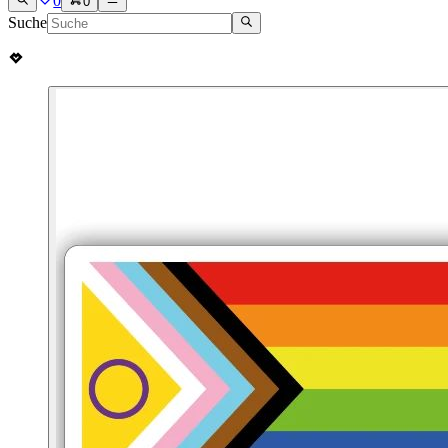
0
0
Suche