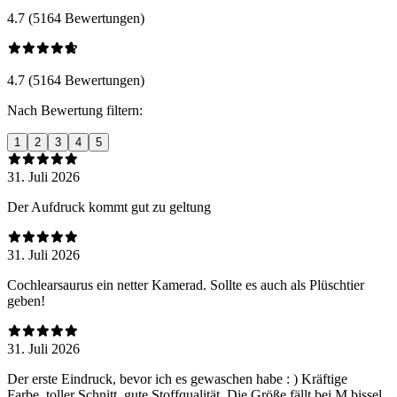
4.7 (5164 Bewertungen)
4.7 (5164 Bewertungen)
Nach Bewertung filtern:
1
2
3
4
5
31. Juli 2026
Der Aufdruck kommt gut zu geltung
31. Juli 2026
Cochlearsaurus ein netter Kamerad. Sollte es auch als Plüschtier
geben!
31. Juli 2026
Der erste Eindruck, bevor ich es gewaschen habe : ) Kräftige
Farbe,.toller Schnitt,.gute Stoffqualität. Die Größe fällt bei M bissel