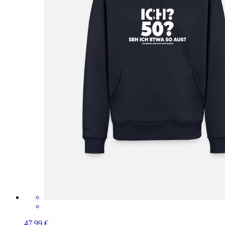
47,99 €