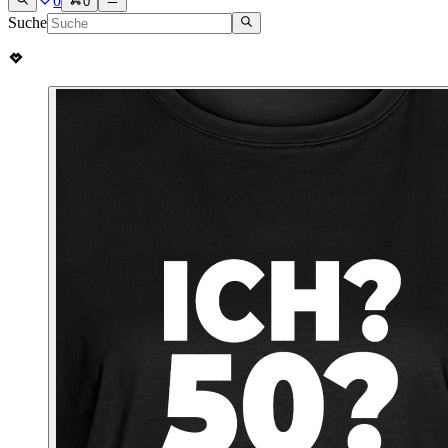
0
0
Suche