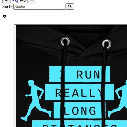
0
0
Suche