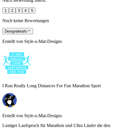
Nach Bewertung filtern:
1
2
3
4
5
Noch keine Bewertungen
Designdetails
Erstellt von
Style-o-Mat-Designs
I Run Really Long Distances For Fun Marathon Sport
Erstellt von
Style-o-Mat-Designs
Lustiger Laufspruch für Marathon und Ultra Läufer die den