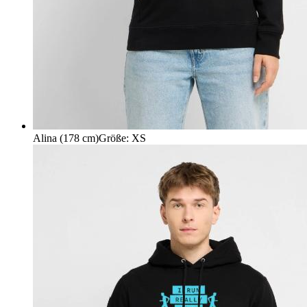
Alina (178 cm)
Größe
:
XS