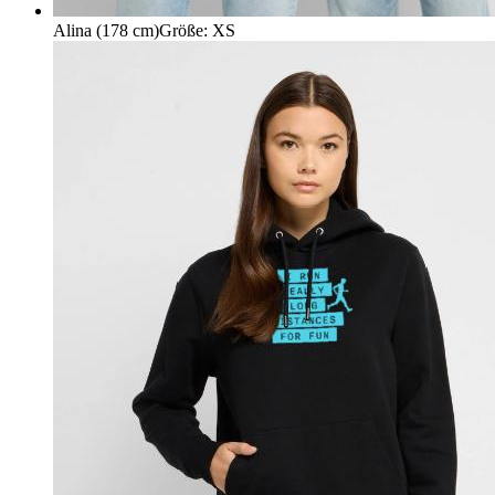
Alina (178 cm)
Größe
:
XS