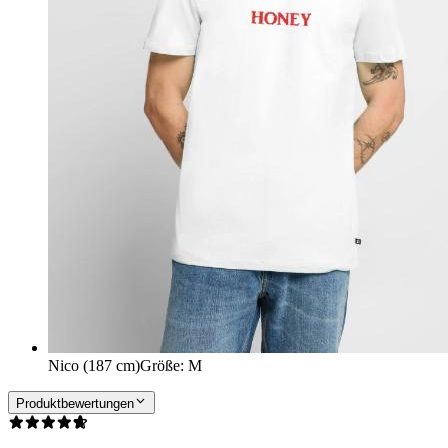
Nico (187 cm)
Größe
:
M
Produktbewertungen