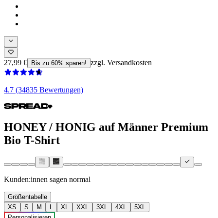
27,99 €
zzgl. Versandkosten
Bis zu 60% sparen!
4.7 (34835 Bewertungen)
HONEY / HONIG auf Männer Premium
Bio T-Shirt
Kunden:innen sagen
normal
Größentabelle
XS
S
M
L
XL
XXL
3XL
4XL
5XL
Personalisieren