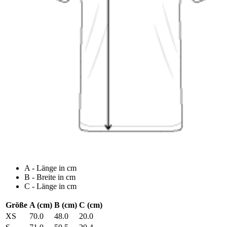
A - Länge in cm
B - Breite in cm
C - Länge in cm
Größe
A (cm)
B (cm)
C (cm)
XS
70.0
48.0
20.0