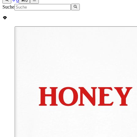
0
0
Suche