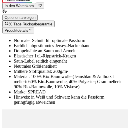
In den Warenkorb
Optionen anzeigen
30 Tage Rückgabegarantie
Produktdetails
Normaler Schnitt für optimale Passform
Farblich abgestimmtes Jersey-Nackenband
Doppelnähte an Saum und Ärmeln
Elastischer 1x1-Rippstrick-Kragen
Satin-Label seitlich eingenäht
Neutrales Größenetikett
Mittlere Stoffqualität: 200g/m²
Material: 100% Bio-Baumwolle (Jeansblau & Anthrazit
meliert: 60% Bio-Baumwolle, 40% Polyester; Grau meliert:
90% Bio-Baumwolle, 10% Viskose)
Marke: SPREAD
Hinweis: in Weiß und Schwarz kann die Passform
geringfügig abweichen