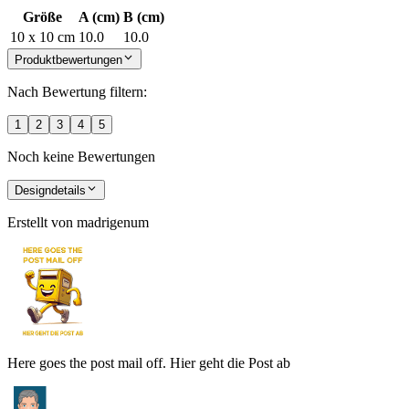
Größe
A (cm)
B (cm)
10 x 10 cm
10.0
10.0
Produktbewertungen
Nach Bewertung filtern:
1
2
3
4
5
Noch keine Bewertungen
Designdetails
Erstellt von
madrigenum
Here goes the post mail off. Hier geht die Post ab