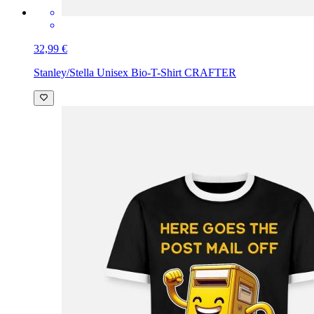
32,99 €
Stanley/Stella Unisex Bio-T-Shirt CRAFTER