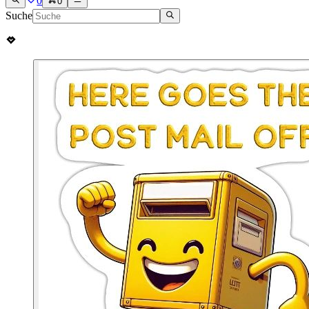
0
0
Suche