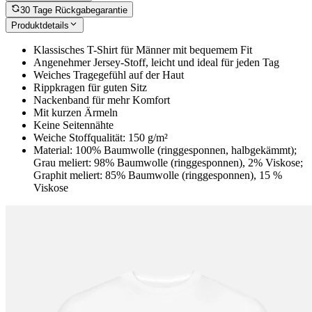
30 Tage Rückgabegarantie
Produktdetails
Klassisches T-Shirt für Männer mit bequemem Fit
Angenehmer Jersey-Stoff, leicht und ideal für jeden Tag
Weiches Tragegefühl auf der Haut
Rippkragen für guten Sitz
Nackenband für mehr Komfort
Mit kurzen Ärmeln
Keine Seitennähte
Weiche Stoffqualität: 150 g/m²
Material: 100% Baumwolle (ringgesponnen, halbgekämmt);
Grau meliert: 98% Baumwolle (ringgesponnen), 2% Viskose;
Graphit meliert: 85% Baumwolle (ringgesponnen), 15 %
Viskose