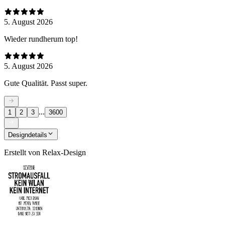
5. August 2026
Wieder rundherum top!
5. August 2026
Gute Qualität. Passt super.
...
1
2
3
3600
Designdetails
Erstellt von
Relax-Design