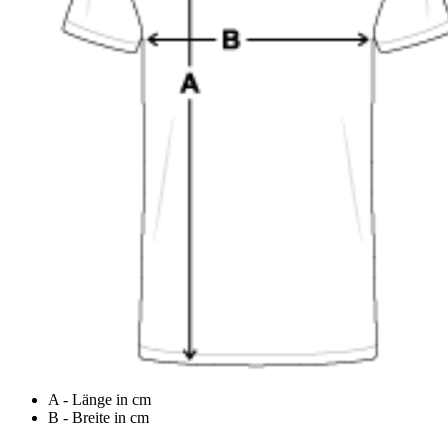
A - Länge in cm
B - Breite in cm