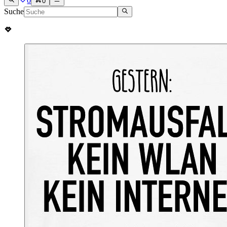
0
0
Suche