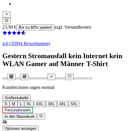
23,99 €
zzgl. Versandkosten
Bis zu 60% sparen!
4.6 (35994 Bewertungen)
Gestern Stromausfall kein Internet kein
WLAN Gamer auf Männer T-Shirt
Kunden:innen sagen
normal
Größentabelle
S
M
L
XL
XXL
3XL
4XL
5XL
Personalisieren
In den Warenkorb
Optionen anzeigen