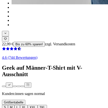
22,99 €
zzgl. Versandkosten
Bis zu 60% sparen!
4.6 (744 Bewertungen)
Geek auf Männer-T-Shirt mit V-
Ausschnitt
Kunden:innen sagen
normal
Größentabelle
S
M
L
XL
XXL
3XL