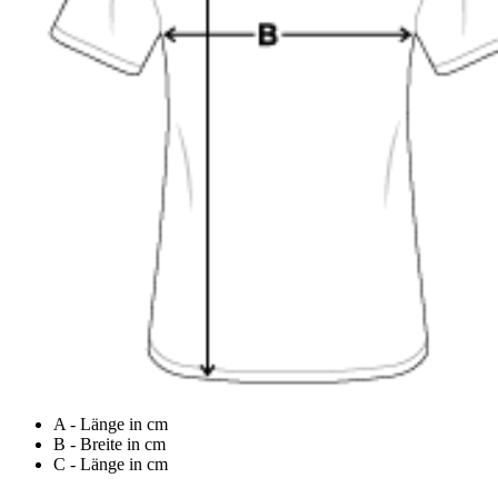
A - Länge in cm
B - Breite in cm
C - Länge in cm