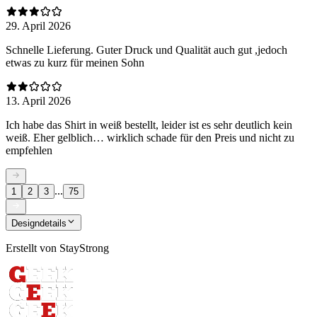
29. April 2026
Schnelle Lieferung. Guter Druck und Qualität auch gut ,jedoch
etwas zu kurz für meinen Sohn
13. April 2026
Ich habe das Shirt in weiß bestellt, leider ist es sehr deutlich kein
weiß. Eher gelblich… wirklich schade für den Preis und nicht zu
empfehlen
...
1
2
3
75
Designdetails
Erstellt von
StayStrong