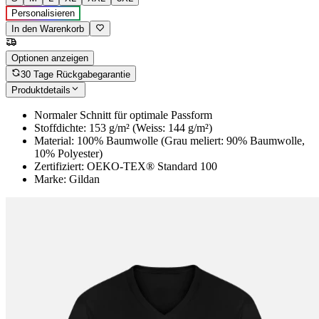
Personalisieren
In den Warenkorb
Optionen anzeigen
30 Tage Rückgabegarantie
Produktdetails
Normaler Schnitt für optimale Passform
Stoffdichte: 153 g/m² (Weiss: 144 g/m²)
Material: 100% Baumwolle (Grau meliert: 90% Baumwolle,
10% Polyester)
Zertifiziert: OEKO-TEX® Standard 100
Marke: Gildan