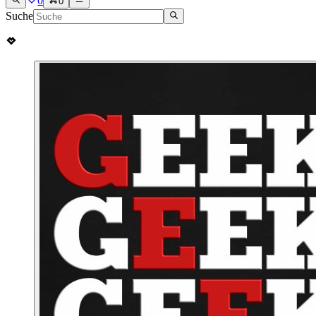
0
0
Suche