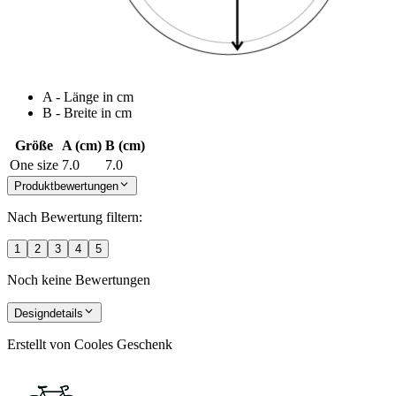
A - Länge in cm
B - Breite in cm
Größe
A (cm)
B (cm)
One size
7.0
7.0
Produktbewertungen
Nach Bewertung filtern:
1
2
3
4
5
Noch keine Bewertungen
Designdetails
Erstellt von
Cooles Geschenk