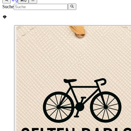
0
0
Suche