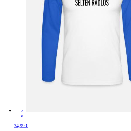
34,99 €