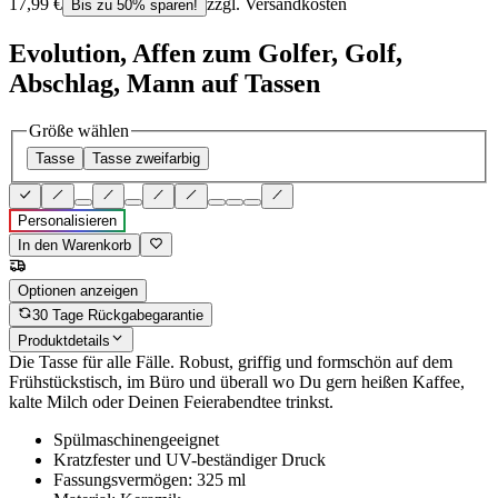
17,99 €
zzgl. Versandkosten
Bis zu 50% sparen!
Evolution, Affen zum Golfer, Golf,
Abschlag, Mann auf Tassen
Größe wählen
Tasse
Tasse zweifarbig
Personalisieren
In den Warenkorb
Optionen anzeigen
30 Tage Rückgabegarantie
Produktdetails
Die Tasse für alle Fälle. Robust, griffig und formschön auf dem
Frühstückstisch, im Büro und überall wo Du gern heißen Kaffee,
kalte Milch oder Deinen Feierabendtee trinkst.
Spülmaschinengeeignet
Kratzfester und UV-beständiger Druck
Fassungsvermögen: 325 ml