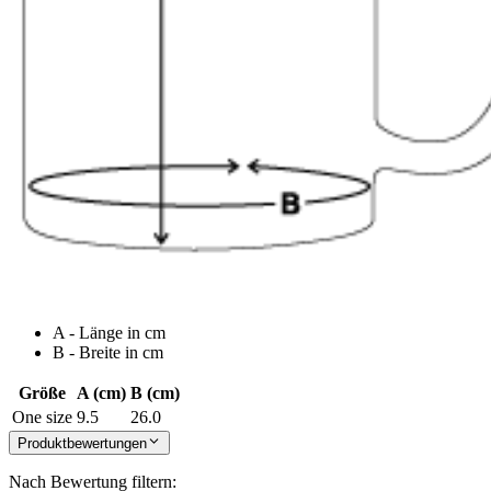
A - Länge in cm
B - Breite in cm
Größe
A (cm)
B (cm)
One size
9.5
26.0
Produktbewertungen
Nach Bewertung filtern: