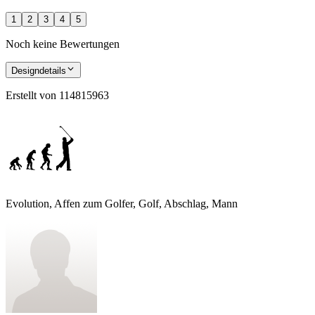
1
2
3
4
5
Noch keine Bewertungen
Designdetails
Erstellt von
114815963
Evolution, Affen zum Golfer, Golf, Abschlag, Mann