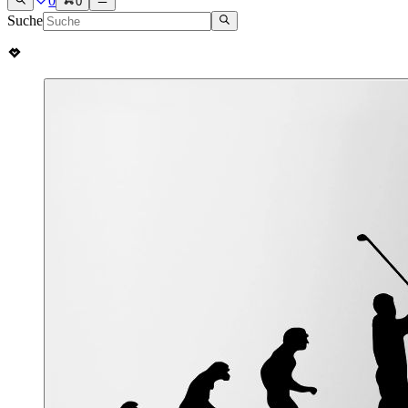
0
0
Suche