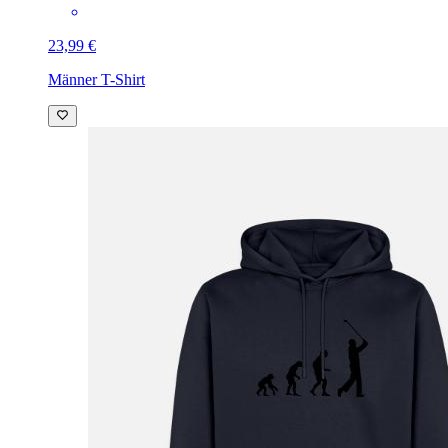
23,99 €
Männer T-Shirt