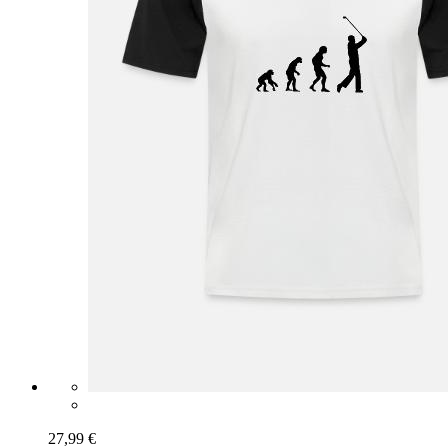
27,99 €