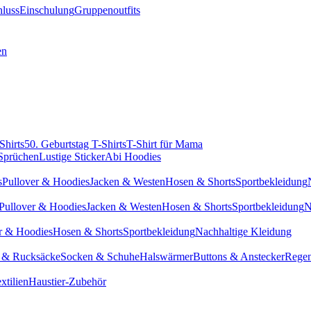
hluss
Einschulung
Gruppenoutfits
en
Shirts
50. Geburtstag T-Shirts
T-Shirt für Mama
 Sprüchen
Lustige Sticker
Abi Hoodies
s
Pullover & Hoodies
Jacken & Westen
Hosen & Shorts
Sportbekleidung
Pullover & Hoodies
Jacken & Westen
Hosen & Shorts
Sportbekleidung
N
r & Hoodies
Hosen & Shorts
Sportbekleidung
Nachhaltige Kleidung
 & Rucksäcke
Socken & Schuhe
Halswärmer
Buttons & Anstecker
Regen
xtilien
Haustier-Zubehör