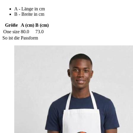
A - Länge in cm
B - Breite in cm
Größe
A (cm)
B (cm)
One size
80.0
73.0
So ist die Passform