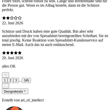
Fester Stoff, scheint robust zu sein. Länge und Breitenmaße sind für
die Person gut. Wenn es im Alltag besteht, dann ist die Schürze
perfekt.
22. Juni 2026
Schürze und Druck haben eine gute Qualität. Bin aber sehr
unzufrieden mit der von Spreadshirt bereitgestellten Schriftart. Sie ist
total pixelig. Keine Reaktion vom Spreadshirt-Kundenservice auf
meine E-Mail. Auch das ist auch enttäuschend.
20. Juni 2026
alles OK
...
1
2
3
345
Designdetails
Erstellt von
art_of_intellect