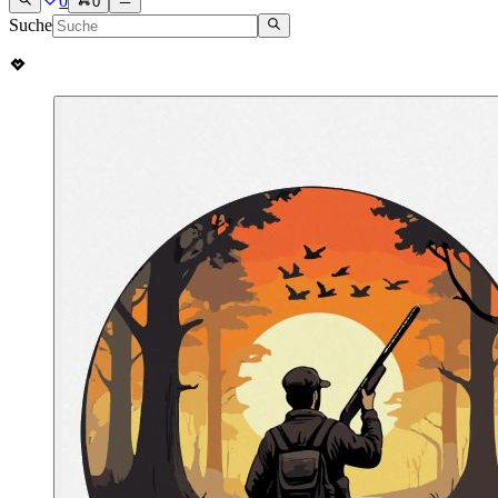
0
0
Suche