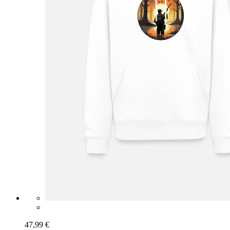
47,99 €