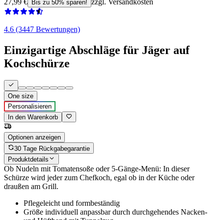
27,99 €
zzgl. Versandkosten
Bis zu 50% sparen!
4.6 (3447 Bewertungen)
Einzigartige Abschläge für Jäger auf
Kochschürze
One size
Personalisieren
In den Warenkorb
Optionen anzeigen
30 Tage Rückgabegarantie
Produktdetails
Ob Nudeln mit Tomatensoße oder 5-Gänge-Menü: In dieser
Schürze wird jeder zum Chefkoch, egal ob in der Küche oder
draußen am Grill.
Pflegeleicht und formbeständig
Größe individuell anpassbar durch durchgehendes Nacken-