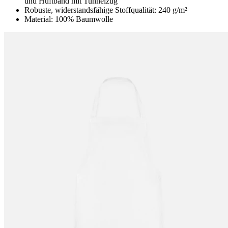
und Hüftband mit Tunnelzug
Robuste, widerstandsfähige Stoffqualität: 240 g/m²
Material: 100% Baumwolle