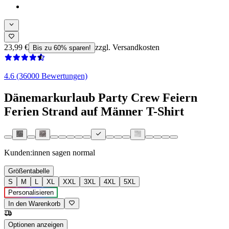
23,99 €
zzgl. Versandkosten
Bis zu 60% sparen!
4.6 (36000 Bewertungen)
Dänemarkurlaub Party Crew Feiern
Ferien Strand auf Männer T-Shirt
Kunden:innen sagen
normal
Größentabelle
S
M
L
XL
XXL
3XL
4XL
5XL
Personalisieren
In den Warenkorb
Optionen anzeigen