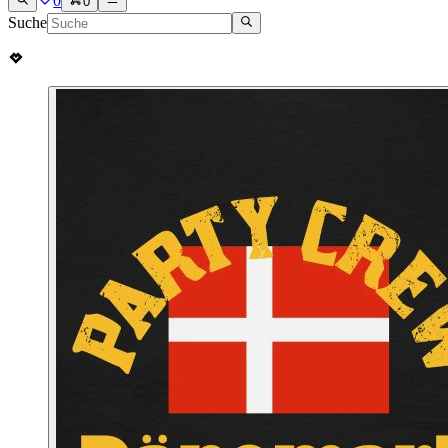
0
0
Suche