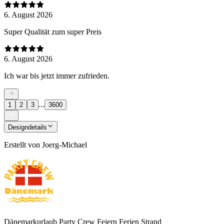
6. August 2026
Super Qualität zum super Preis
6. August 2026
Ich war bis jetzt immer zufrieden.
...
1
2
3
3600
Designdetails
Erstellt von
Joerg-Michael
Dänemarkurlaub Party Crew Feiern Ferien Strand