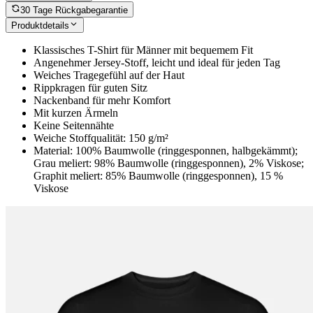
30 Tage Rückgabegarantie
Produktdetails
Klassisches T-Shirt für Männer mit bequemem Fit
Angenehmer Jersey-Stoff, leicht und ideal für jeden Tag
Weiches Tragegefühl auf der Haut
Rippkragen für guten Sitz
Nackenband für mehr Komfort
Mit kurzen Ärmeln
Keine Seitennähte
Weiche Stoffqualität: 150 g/m²
Material: 100% Baumwolle (ringgesponnen, halbgekämmt);
Grau meliert: 98% Baumwolle (ringgesponnen), 2% Viskose;
Graphit meliert: 85% Baumwolle (ringgesponnen), 15 %
Viskose