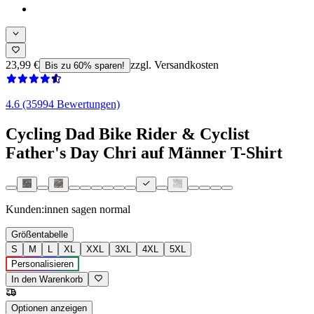
23,99 €
zzgl. Versandkosten
Bis zu 60% sparen!
4.6 (35994 Bewertungen)
Cycling Dad Bike Rider & Cyclist
Father's Day Chri auf Männer T-Shirt
Kunden:innen sagen
normal
Größentabelle
S
M
L
XL
XXL
3XL
4XL
5XL
Personalisieren
In den Warenkorb
Optionen anzeigen