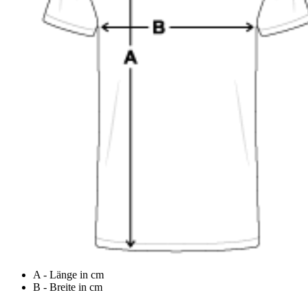
A - Länge in cm
B - Breite in cm