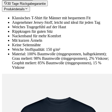
30 Tage Rückgabegarantie
Produktdetails
Klassisches T-Shirt für Männer mit bequemem Fit
Angenehmer Jersey-Stoff, leicht und ideal für jeden Tag
Weiches Tragegefühl auf der Haut
Rippkragen für guten Sitz
Nackenband für mehr Komfort
Mit kurzen Ärmeln
Keine Seitennähte
Weiche Stoffqualität: 150 g/m²
Material: 100% Baumwolle (ringgesponnen, halbgekämmt);
Grau meliert: 98% Baumwolle (ringgesponnen), 2% Viskose;
Graphit meliert: 85% Baumwolle (ringgesponnen), 15 %
Viskose