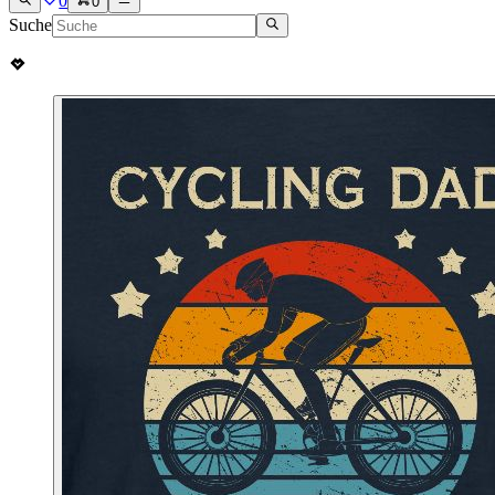
0
0
Suche