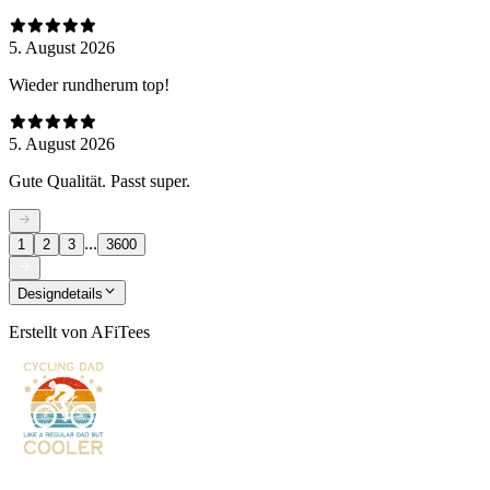
5. August 2026
Wieder rundherum top!
5. August 2026
Gute Qualität. Passt super.
...
1
2
3
3600
Designdetails
Erstellt von
AFiTees