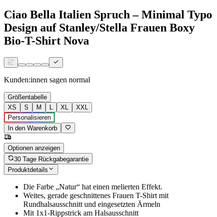
Ciao Bella Italien Spruch – Minimal Typo
Design auf Stanley/Stella Frauen Boxy
Bio-T-Shirt Nova
Kunden:innen sagen
normal
Größentabelle
XS
S
M
L
XL
XXL
Personalisieren
In den Warenkorb
Optionen anzeigen
30 Tage Rückgabegarantie
Produktdetails
Die Farbe „Natur“ hat einen melierten Effekt.
Weites, gerade geschnittenes Frauen T-Shirt mit
Rundhalsausschnitt und eingesetzten Ärmeln
Mit 1x1-Rippstrick am Halsausschnitt