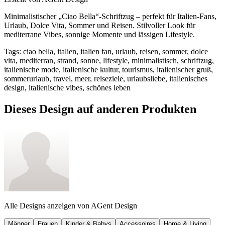
Minimalistischer „Ciao Bella“-Schriftzug – perfekt für Italien-Fans,
Urlaub, Dolce Vita, Sommer und Reisen. Stilvoller Look für
mediterrane Vibes, sonnige Momente und lässigen Lifestyle.
Tags
:
ciao bella, italien, italien fan, urlaub, reisen, sommer, dolce
vita, mediterran, strand, sonne, lifestyle, minimalistisch, schriftzug,
italienische mode, italienische kultur, tourismus, italienischer gruß,
sommerurlaub, travel, meer, reiseziele, urlaubsliebe, italienisches
design, italienische vibes, schönes leben
Dieses Design auf anderen Produkten
Alle Designs anzeigen von
AGent Design
Männer
Frauen
Kinder & Babys
Accessoires
Home & Living