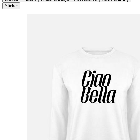
Sticker