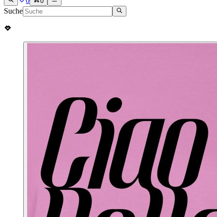
0
0
Suche