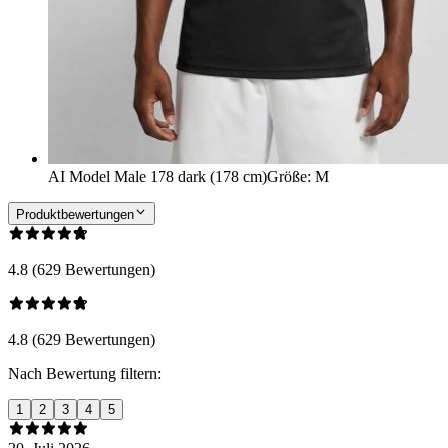
AI Model Male 178 dark (178 cm)
Größe
:
M
Produktbewertungen
4.8 (629 Bewertungen)
4.8 (629 Bewertungen)
Nach Bewertung filtern:
1
2
3
4
5