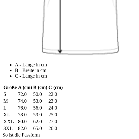
A - Länge in cm
B - Breite in cm
C - Länge in cm
Größe
A (cm)
B (cm)
C (cm)
S
72.0
50.0
22.0
M
74.0
53.0
23.0
L
76.0
56.0
24.0
XL
78.0
59.0
25.0
XXL
80.0
62.0
27.0
3XL
82.0
65.0
26.0
So ist die Passform