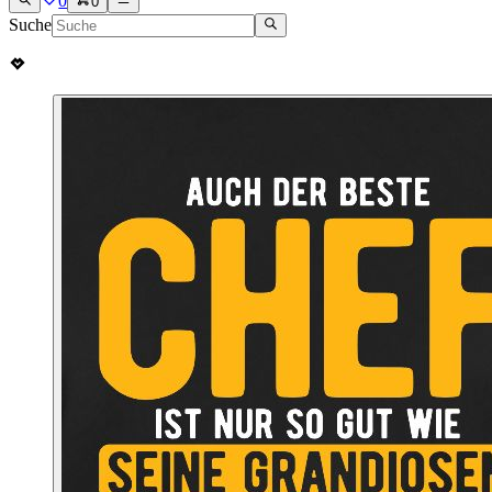
0
0
Suche