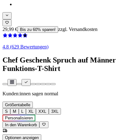
29,99 €
zzgl. Versandkosten
Bis zu 60% sparen!
4.8 (629 Bewertungen)
Chef Geschenk Spruch auf Männer
Funktions-T-Shirt
Kunden:innen sagen
normal
Größentabelle
S
M
L
XL
XXL
3XL
Personalisieren
In den Warenkorb
Optionen anzeigen