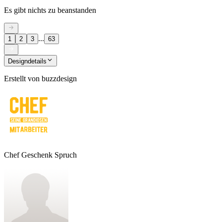
Es gibt nichts zu beanstanden
...
1
2
3
63
Designdetails
Erstellt von
buzzdesign
Chef Geschenk Spruch