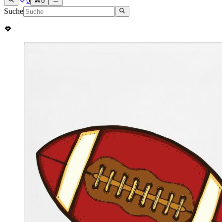
0
0
Suche