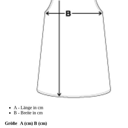
A - Länge in cm
B - Breite in cm
Größe
A (cm)
B (cm)