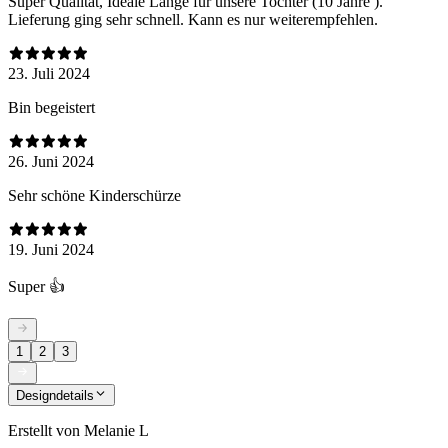
Super Qualität, Ideale Länge für unsere Tochter (10 Jahre ).
Lieferung ging sehr schnell. Kann es nur weiterempfehlen.
23. Juli 2024
Bin begeistert
26. Juni 2024
Sehr schöne Kinderschürze
19. Juni 2024
Super 👍
1
2
3
Designdetails
Erstellt von
Melanie L