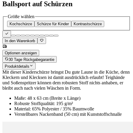
Ballsport auf Schürzen
Größe wählen
Kochschürze
Schürze für Kinder
Kontrastschürze
In den Warenkorb
Optionen anzeigen
30 Tage Rückgabegarantie
Produktdetails
Mit dieser Kinderschürze bringst Du gute Laune in die Küche, denn
Kleckern und Klecksen ist damit ausdrücklich erlaubt! Teighände
und Soßenspritzer können dem robusten Stoff nichts anhaben, er
bleibt auch nach vielen Wäschen in Form.
Maße: 48 x 63 cm (Breite x Länge)
Robuste Stoffqualität: 195 g/m²
Material: 65% Polyester / 35% Baumwolle
Verstellbares Nackenband (50 cm) mit Kunststoffschnalle