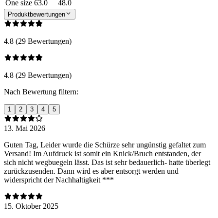
One size
63.0
48.0
Produktbewertungen
4.8 (29 Bewertungen)
4.8 (29 Bewertungen)
Nach Bewertung filtern:
1
2
3
4
5
13. Mai 2026
Guten Tag, Leider wurde die Schürze sehr ungünstig gefaltet zum
Versand! Im Aufdruck ist somit ein Knick/Bruch entstanden, der
sich nicht wegbuegeln lässt. Das ist sehr bedauerlich- hatte überlegt
zurückzusenden. Dann wird es aber entsorgt werden und
widerspricht der Nachhaltigkeit ***
15. Oktober 2025