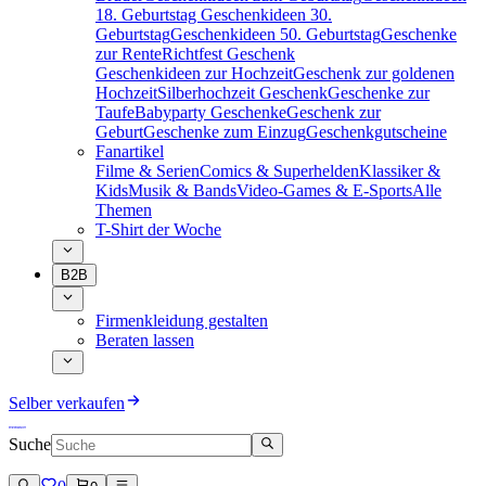
18. Geburtstag
Geschenkideen 30.
Geburtstag
Geschenkideen 50. Geburtstag
Geschenke
zur Rente
Richtfest Geschenk
Geschenkideen zur Hochzeit
Geschenk zur goldenen
Hochzeit
Silberhochzeit Geschenk
Geschenke zur
Taufe
Babyparty Geschenke
Geschenk zur
Geburt
Geschenke zum Einzug
Geschenkgutscheine
Fanartikel
Filme & Serien
Comics & Superhelden
Klassiker &
Kids
Musik & Bands
Video-Games & E-Sports
Alle
Themen
T-Shirt der Woche
B2B
Firmenkleidung gestalten
Beraten lassen
Selber verkaufen
Suche