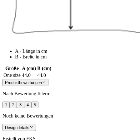
A - Länge in cm
B - Breite in cm
Größe
A (cm)
B (cm)
One size
44.0
44.0
Produktbewertungen
Nach Bewertung filtern:
1
2
3
4
5
Noch keine Bewertungen
Designdetails
Erstellt von
FKS