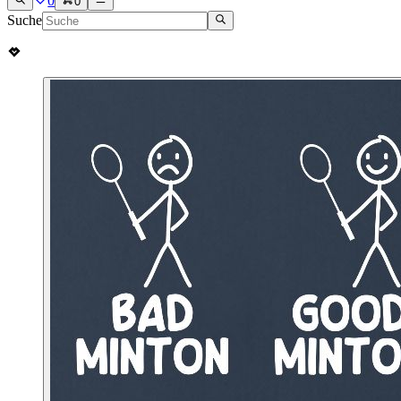
0
0
Suche