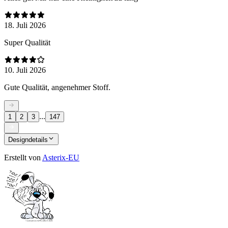
18. Juli 2026
Super Qualität
10. Juli 2026
Gute Qualität, angenehmer Stoff.
...
1
2
3
147
Designdetails
Erstellt von
Asterix-EU