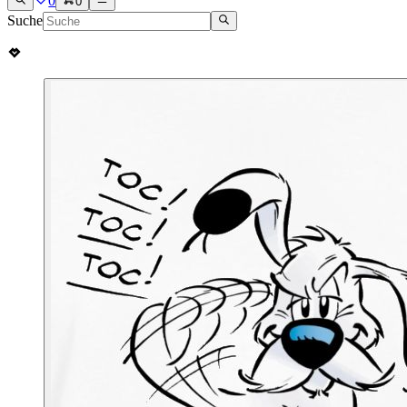
0
0
Suche