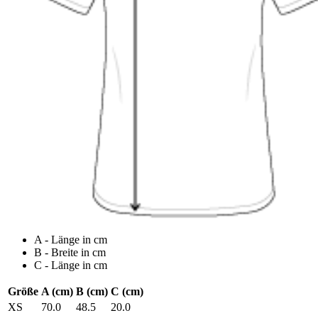
A - Länge in cm
B - Breite in cm
C - Länge in cm
Größe
A (cm)
B (cm)
C (cm)
XS
70.0
48.5
20.0