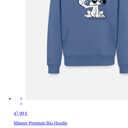
47,99 €
Männer Premium Bio Hoodie