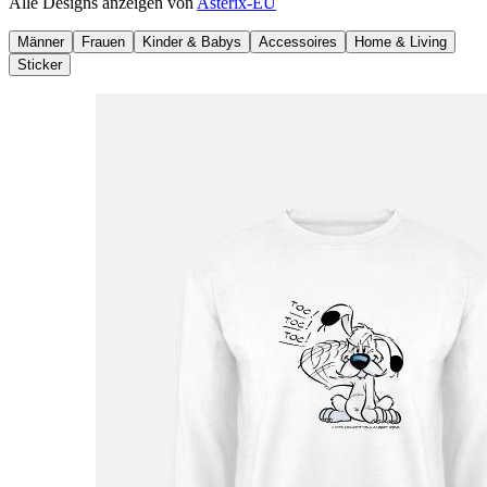
Alle Designs anzeigen von
Asterix-EU
Männer
Frauen
Kinder & Babys
Accessoires
Home & Living
Sticker