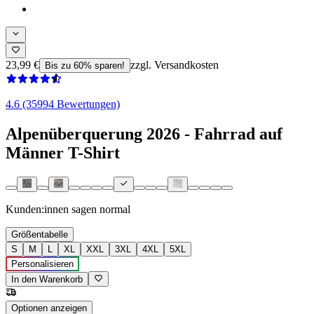
23,99 €
zzgl. Versandkosten
Bis zu 60% sparen!
4.6 (35994 Bewertungen)
Alpenüberquerung 2026 - Fahrrad auf
Männer T-Shirt
Kunden:innen sagen
normal
Größentabelle
S
M
L
XL
XXL
3XL
4XL
5XL
Personalisieren
In den Warenkorb
Optionen anzeigen