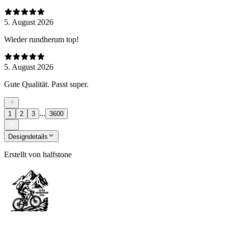
5. August 2026
Wieder rundherum top!
5. August 2026
Gute Qualität. Passt super.
...
1
2
3
3600
Designdetails
Erstellt von
halfstone