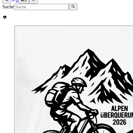
0
0
Suche