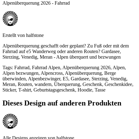
Alpenüberquerung 2026 - Fahrrad
Erstellt von
halfstone
Alpenüberquerung geschafft oder geplant? Zu Fuß oder mit dem
Fahrrad auf e5 Wanderweg oder anderen Routen? Gardasee,
Sterzing, Venedig, Meran - Alpen überquert und bezwungen
Tags
:
Fahrrad, Fahrrad Alpen, Alpenüberquerung 2026, Alpen,
Alpen bezwungen, Alpencross, Alpenüberquerung, Berge
überwinden, Alpenbezwinger, E5, Gardasee, Sterzing, Venedig,
Meran, Routen, wandern, Überquerung, Geschenk, Geschenkidee,
Sticker, T-shirt, Geburtstagsgeschenk, Hoodie, Tasse
Dieses Design auf anderen Produkten
Alle Designs anzeigen von
halfstone