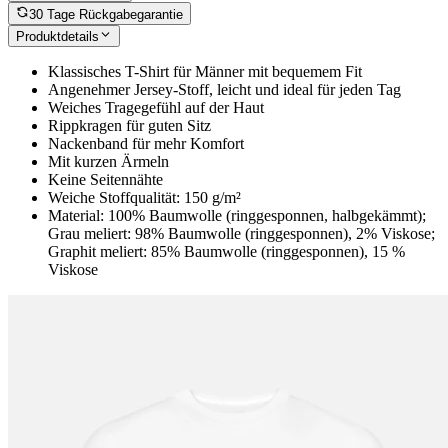
30 Tage Rückgabegarantie
Produktdetails
Klassisches T-Shirt für Männer mit bequemem Fit
Angenehmer Jersey-Stoff, leicht und ideal für jeden Tag
Weiches Tragegefühl auf der Haut
Rippkragen für guten Sitz
Nackenband für mehr Komfort
Mit kurzen Ärmeln
Keine Seitennähte
Weiche Stoffqualität: 150 g/m²
Material: 100% Baumwolle (ringgesponnen, halbgekämmt);
Grau meliert: 98% Baumwolle (ringgesponnen), 2% Viskose;
Graphit meliert: 85% Baumwolle (ringgesponnen), 15 %
Viskose