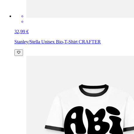
32,99 €
Stanley/Stella Unisex Bio-T-Shirt CRAFTER