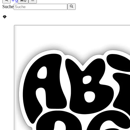
0
0
Suche