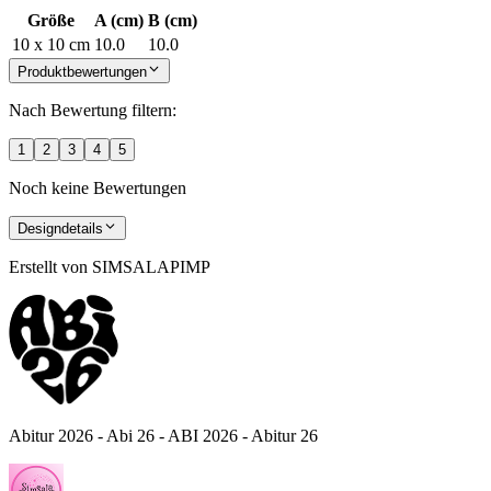
Größe
A (cm)
B (cm)
10 x 10 cm
10.0
10.0
Produktbewertungen
Nach Bewertung filtern:
1
2
3
4
5
Noch keine Bewertungen
Designdetails
Erstellt von
SIMSALAPIMP
Abitur 2026 - Abi 26 - ABI 2026 - Abitur 26