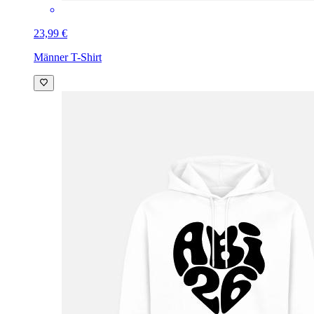
23,99 €
Männer T-Shirt