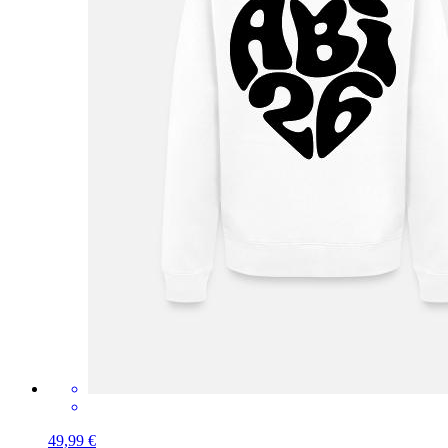
49,99 €