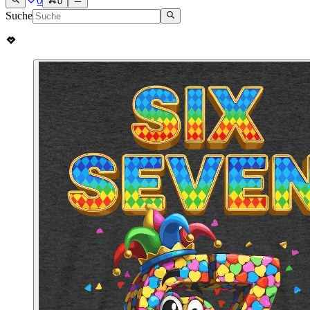
0
0
Suche