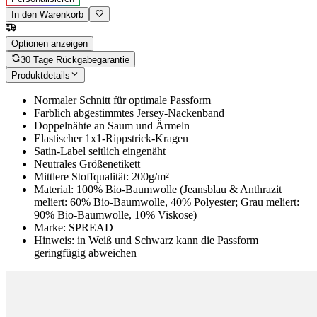
In den Warenkorb
Optionen anzeigen
30 Tage Rückgabegarantie
Produktdetails
Normaler Schnitt für optimale Passform
Farblich abgestimmtes Jersey-Nackenband
Doppelnähte an Saum und Ärmeln
Elastischer 1x1-Rippstrick-Kragen
Satin-Label seitlich eingenäht
Neutrales Größenetikett
Mittlere Stoffqualität: 200g/m²
Material: 100% Bio-Baumwolle (Jeansblau & Anthrazit
meliert: 60% Bio-Baumwolle, 40% Polyester; Grau meliert:
90% Bio-Baumwolle, 10% Viskose)
Marke: SPREAD
Hinweis: in Weiß und Schwarz kann die Passform
geringfügig abweichen