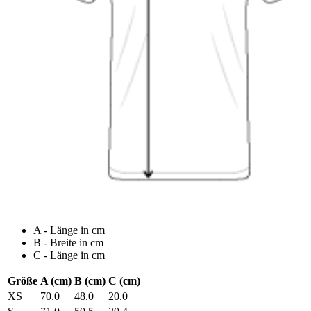
A - Länge in cm
B - Breite in cm
C - Länge in cm
Größe
A (cm)
B (cm)
C (cm)
XS
70.0
48.0
20.0