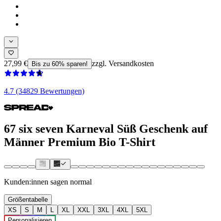
27,99 €
zzgl. Versandkosten
Bis zu 60% sparen!
4.7 (34829 Bewertungen)
67 six seven Karneval Süß Geschenk auf
Männer Premium Bio T-Shirt
Kunden:innen sagen
normal
Größentabelle
XS
S
M
L
XL
XXL
3XL
4XL
5XL
Personalisieren