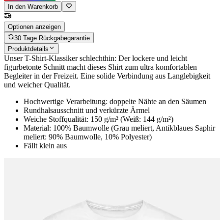
In den Warenkorb
Optionen anzeigen
30 Tage Rückgabegarantie
Produktdetails
Unser T-Shirt-Klassiker schlechthin: Der lockere und leicht
figurbetonte Schnitt macht dieses Shirt zum ultra komfortablen
Begleiter in der Freizeit. Eine solide Verbindung aus Langlebigkeit
und weicher Qualität.
Hochwertige Verarbeitung: doppelte Nähte an den Säumen
Rundhalsausschnitt und verkürzte Ärmel
Weiche Stoffqualität: 150 g/m² (Weiß: 144 g/m²)
Material: 100% Baumwolle (Grau meliert, Antikblaues Saphir
meliert: 90% Baumwolle, 10% Polyester)
Fällt klein aus