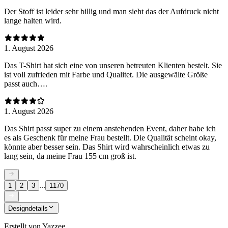
Der Stoff ist leider sehr billig und man sieht das der Aufdruck nicht
lange halten wird.
1. August 2026
Das T-Shirt hat sich eine von unseren betreuten Klienten bestelt. Sie
ist voll zufrieden mit Farbe und Qualitet. Die ausgewälte Größe
passt auch….
1. August 2026
Das Shirt passt super zu einem anstehenden Event, daher habe ich
es als Geschenk für meine Frau bestellt. Die Qualität scheint okay,
könnte aber besser sein. Das Shirt wird wahrscheinlich etwas zu
lang sein, da meine Frau 155 cm groß ist.
...
1
2
3
1170
Designdetails
Erstellt von
Yazzee