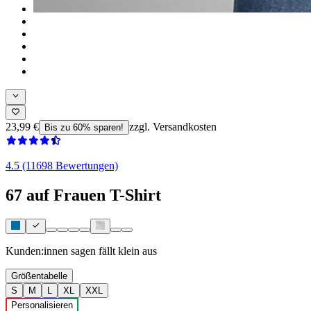
23,99 €
zzgl. Versandkosten
Bis zu 60% sparen!
4.5 (11698 Bewertungen)
67 auf Frauen T-Shirt
Kunden:innen sagen
fällt klein aus
Größentabelle
S
M
L
XL
XXL
Personalisieren