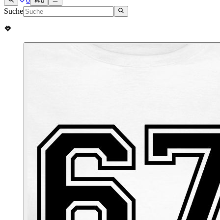
0
0
Suche