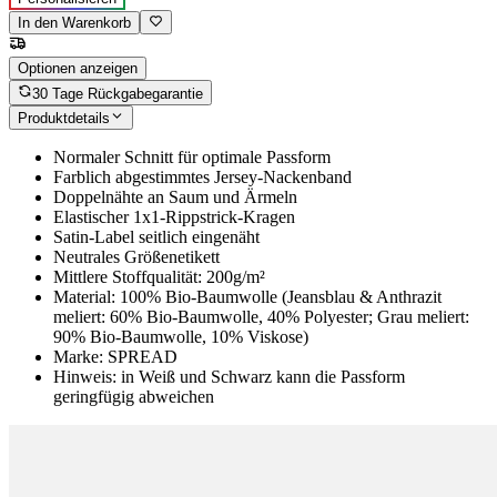
In den Warenkorb
Optionen anzeigen
30 Tage Rückgabegarantie
Produktdetails
Normaler Schnitt für optimale Passform
Farblich abgestimmtes Jersey-Nackenband
Doppelnähte an Saum und Ärmeln
Elastischer 1x1-Rippstrick-Kragen
Satin-Label seitlich eingenäht
Neutrales Größenetikett
Mittlere Stoffqualität: 200g/m²
Material: 100% Bio-Baumwolle (Jeansblau & Anthrazit
meliert: 60% Bio-Baumwolle, 40% Polyester; Grau meliert:
90% Bio-Baumwolle, 10% Viskose)
Marke: SPREAD
Hinweis: in Weiß und Schwarz kann die Passform
geringfügig abweichen