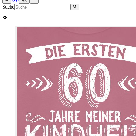
0
0
Suche