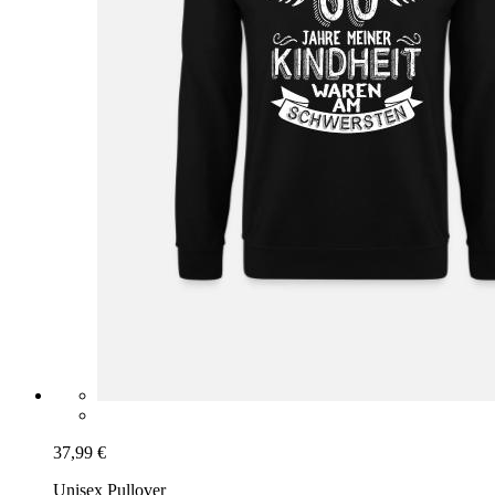
37,99 €
Unisex Pullover