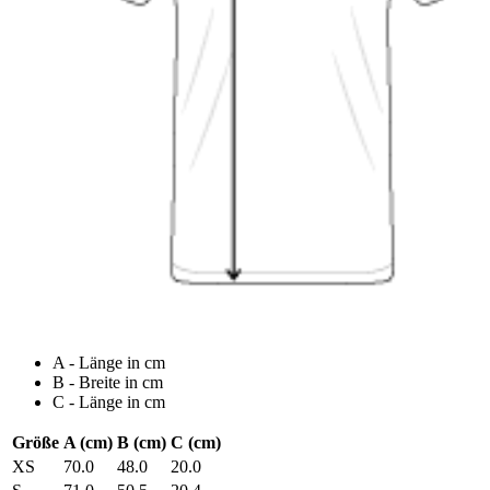
A - Länge in cm
B - Breite in cm
C - Länge in cm
Größe
A (cm)
B (cm)
C (cm)
XS
70.0
48.0
20.0