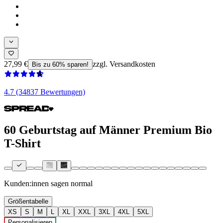
27,99 €
zzgl. Versandkosten
Bis zu 60% sparen!
4.7 (34837 Bewertungen)
60 Geburtstag auf Männer Premium Bio
T-Shirt
Kunden:innen sagen
normal
Größentabelle
XS
S
M
L
XL
XXL
3XL
4XL
5XL
Personalisieren