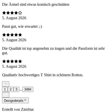
Die Ärmel sind etwas komisch geschnitten
5. August 2026
Passt gut, wie erwartet ;-)
5. August 2026
Die Qualität ist top angenehm zu tragen und die Passform ist sehr
gut.
5. August 2026
Qualitativ hochwertiges T Shirt in schönem Rotton.
...
1
2
3
3484
Designdetails
Erstellt von
ZimStar