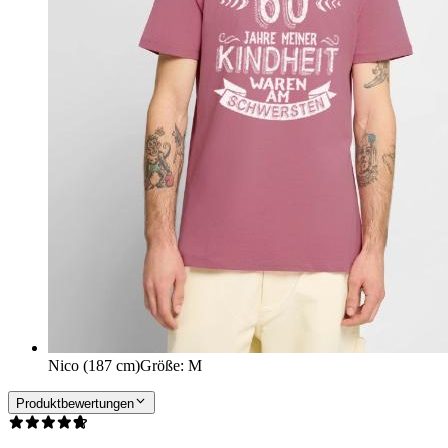
Nico (187 cm)
Größe
:
M
Produktbewertungen